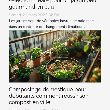
sélection idéale pour un jardin peu
gourmand en eau
Samedi 22 mars 2025 08:04
Les jardins sont de véritables havres de paix, mais
dans un contexte de changement climatique,...
Compostage domestique pour
débutants comment réussir son
compost en ville