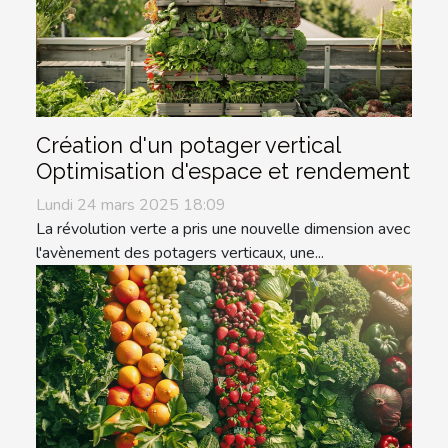
Création d'un potager vertical
Optimisation d'espace et rendement
Lundi 24 mars 2025 18:09
La révolution verte a pris une nouvelle dimension avec
l'avènement des potagers verticaux, une...