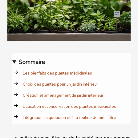
Sommaire
Les bienfaits des plantes médicinales
Choix des plantes pour un jardin intérieur
Création et aménagement du jardin intérieur
Utilisation et conservation des plantes médicinales
Intégration au quotidien et à la routine de bien-être
La quête du bien-être et de la santé par des moyens