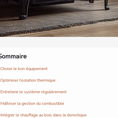
Sommaire
Choisir le bon équipement
Optimiser l’isolation thermique
Entretenir le système régulièrement
Maîtriser la gestion du combustible
Intégrer le chauffage au bois dans la domotique