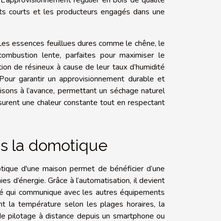
cuits courts et les producteurs engagés dans une
 Les essences feuillues dures comme le chêne, le
combustion lente, parfaites pour maximiser le
tion de résineux à cause de leur taux d’humidité
Pour garantir un approvisionnement durable et
saisons à l’avance, permettant un séchage naturel
ssurent une chaleur constante tout en respectant
ns la domotique
tique d'une maison permet de bénéficier d’une
s d’énergie. Grâce à l’automatisation, il devient
cté qui communique avec les autres équipements
 la température selon les plages horaires, la
 de pilotage à distance depuis un smartphone ou