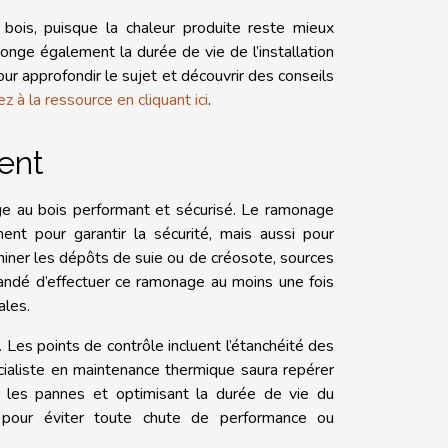
ois, puisque la chaleur produite reste mieux
longe également la durée de vie de l’installation
r approfondir le sujet et découvrir des conseils
ez à la ressource en cliquant ici
.
ent
ge au bois performant et sécurisé. Le ramonage
ent pour garantir la sécurité, mais aussi pour
miner les dépôts de suie ou de créosote, sources
mandé d’effectuer ce ramonage au moins une fois
ales.
. Les points de contrôle incluent l’étanchéité des
pécialiste en maintenance thermique saura repérer
i les pannes et optimisant la durée de vie du
pour éviter toute chute de performance ou