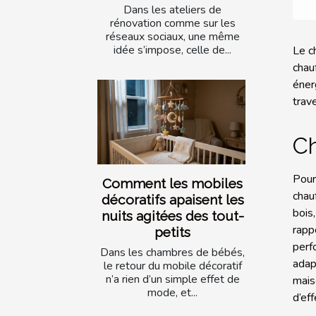
Dans les ateliers de
rénovation comme sur les
réseaux sociaux, une même
idée s’impose, celle de...
Le c
chau
éner
trav
Ch
Pour
Comment les mobiles
chau
décoratifs apaisent les
bois
nuits agitées des tout-
rapp
petits
perf
Dans les chambres de bébés,
adap
le retour du mobile décoratif
n’a rien d’un simple effet de
mais
mode, et...
d’ef