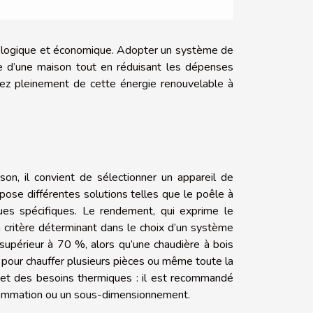
cologique et économique. Adopter un système de
ue d’une maison tout en réduisant les dépenses
tez pleinement de cette énergie renouvelable à
on, il convient de sélectionner un appareil de
ose différentes solutions telles que le poêle à
iques spécifiques. Le rendement, qui exprime le
n critère déterminant dans le choix d’un système
upérieur à 70 %, alors qu’une chaudière à bois
 pour chauffer plusieurs pièces ou même toute la
r et des besoins thermiques : il est recommandé
onsommation ou un sous-dimensionnement.