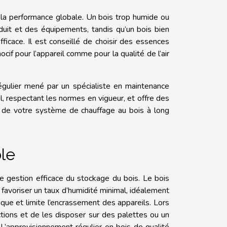
et la performance globale. Un bois trop humide ou
uit et des équipements, tandis qu’un bois bien
fficace. Il est conseillé de choisir des essences
cif pour l’appareil comme pour la qualité de l’air
i régulier mené par un spécialiste en maintenance
l, respectant les normes en vigueur, et offre des
e de votre système de chauffage au bois à long
ble
e gestion efficace du stockage du bois. Le bois
 favoriser un taux d’humidité minimal, idéalement
que et limite l’encrassement des appareils. Lors
tions et de les disposer sur des palettes ou un
r. L’approvisionnement régulier en bois de qualité