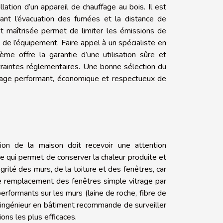
llation d’un appareil de chauffage au bois. Il est
ant l’évacuation des fumées et la distance de
t maîtrisée permet de limiter les émissions de
 de l’équipement. Faire appel à un spécialiste en
me offre la garantie d’une utilisation sûre et
traintes réglementaires. Une bonne sélection du
uffage performant, économique et respectueux de
tion de la maison doit recevoir une attention
 ce qui permet de conserver la chaleur produite et
égrité des murs, de la toiture et des fenêtres, car
 Le remplacement des fenêtres simple vitrage par
erformants sur les murs (laine de roche, fibre de
L’ingénieur en bâtiment recommande de surveiller
ions les plus efficaces.