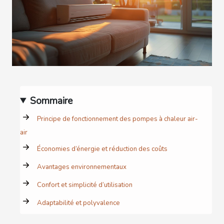
Sommaire
Principe de fonctionnement des pompes à chaleur air-
air
Économies d’énergie et réduction des coûts
Avantages environnementaux
Confort et simplicité d’utilisation
Adaptabilité et polyvalence