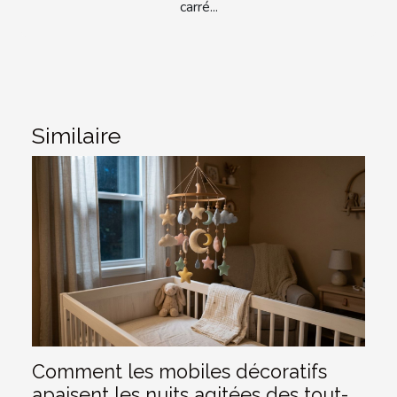
carré...
Similaire
Comment les mobiles décoratifs
apaisent les nuits agitées des tout-