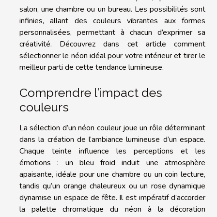
salon, une chambre ou un bureau. Les possibilités sont
infinies, allant des couleurs vibrantes aux formes
personnalisées, permettant à chacun d’exprimer sa
créativité. Découvrez dans cet article comment
sélectionner le néon idéal pour votre intérieur et tirer le
meilleur parti de cette tendance lumineuse.
Comprendre l’impact des
couleurs
La sélection d’un néon couleur joue un rôle déterminant
dans la création de l’ambiance lumineuse d’un espace.
Chaque teinte influence les perceptions et les
émotions : un bleu froid induit une atmosphère
apaisante, idéale pour une chambre ou un coin lecture,
tandis qu’un orange chaleureux ou un rose dynamique
dynamise un espace de fête. Il est impératif d’accorder
la palette chromatique du néon à la décoration