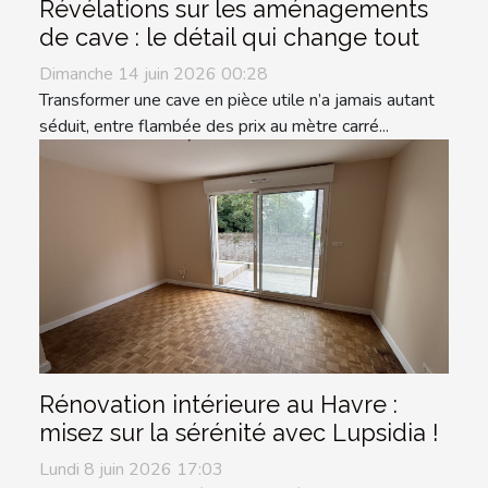
Révélations sur les aménagements
de cave : le détail qui change tout
Dimanche 14 juin 2026 00:28
Transformer une cave en pièce utile n’a jamais autant
séduit, entre flambée des prix au mètre carré...
Rénovation intérieure au Havre :
misez sur la sérénité avec Lupsidia !
Lundi 8 juin 2026 17:03