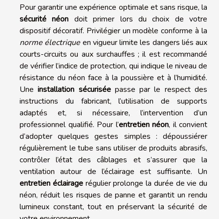
Pour garantir une expérience optimale et sans risque, la
sécurité néon
doit primer lors du choix de votre
dispositif décoratif. Privilégier un modèle conforme à la
norme électrique
en vigueur limite les dangers liés aux
courts-circuits ou aux surchauffes ; il est recommandé
de vérifier l’indice de protection, qui indique le niveau de
résistance du néon face à la poussière et à l’humidité.
Une
installation sécurisée
passe par le respect des
instructions du fabricant, l’utilisation de supports
adaptés et, si nécessaire, l’intervention d’un
professionnel qualifié. Pour l’
entretien néon
, il convient
d’adopter quelques gestes simples : dépoussiérer
régulièrement le tube sans utiliser de produits abrasifs,
contrôler l’état des câblages et s’assurer que la
ventilation autour de l’éclairage est suffisante. Un
entretien éclairage
régulier prolonge la durée de vie du
néon, réduit les risques de panne et garantit un rendu
lumineux constant, tout en préservant la sécurité de
votre environnement.