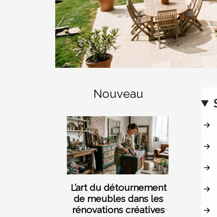
Nouveau
L’art du détournement
de meubles dans les
rénovations créatives