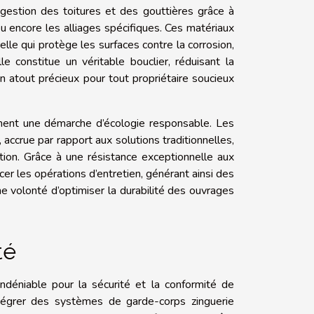
gestion des toitures et des gouttières grâce à
 ou encore les alliages spécifiques. Ces matériaux
elle qui protège les surfaces contre la corrosion,
le constitue un véritable bouclier, réduisant la
un atout précieux pour tout propriétaire soucieux
ement une démarche d’écologie responsable. Les
accrue par rapport aux solutions traditionnelles,
ation. Grâce à une résistance exceptionnelle aux
cer les opérations d’entretien, générant ainsi des
ne volonté d’optimiser la durabilité des ouvrages
té
ndéniable pour la sécurité et la conformité de
ntégrer des systèmes de garde-corps zinguerie