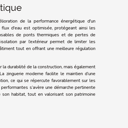
tique
lioration de la performance énergétique d'un
flux d'eau est optimisée, protégeant ainsi les
esponsables de ponts thermiques et de pertes de
solation par l’extérieur permet de limiter les
âtiment tout en offrant une meilleure régulation
 la durabilité de la construction, mais également
La zinguerie moderne facilite le maintien d’une
ation, ce qui se répercute favorablement sur les
rie performantes s’avère une démarche pertinente
e son habitat, tout en valorisant son patrimoine