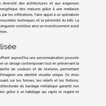
a diversité des architectures et aux exigences
é énergétique des maisons grâce à une meilleure
ar les infiltrations. Faire appel à un spécialiste
nouvelles techniques et la pérennité du bâti. La
 zinguerie constitue ainsi un investissement avisé
ries.
lisée
offrant aujourd’hui une personnalisation poussée
ter un design contemporain tout en préservant la
palette de couleurs et de textures, permettant
’imaginer une identité visuelle unique. Ce choix
nt sur les formes, les reliefs et les finitions,
rchitecturale du bardage métallique garantit non
ien grâce à un habillage qui capte le regard et