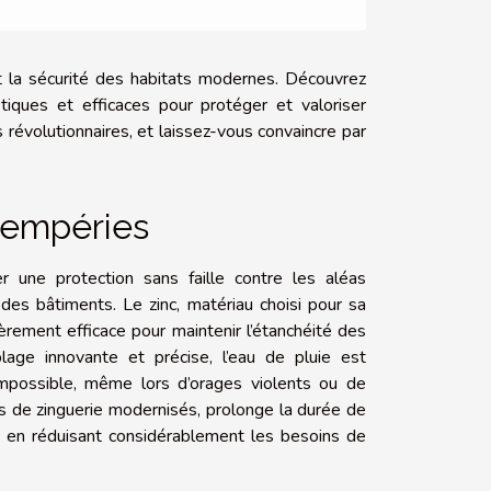
t la sécurité des habitats modernes. Découvrez
iques et efficaces pour protéger et valoriser
révolutionnaires, et laissez-vous convaincre par
ntempéries
r une protection sans faille contre les aléas
des bâtiments. Le zinc, matériau choisi pour sa
ièrement efficace pour maintenir l’étanchéité des
blage innovante et précise, l’eau de pluie est
 impossible, même lors d’orages violents ou de
s de zinguerie modernisés, prolonge la durée de
out en réduisant considérablement les besoins de