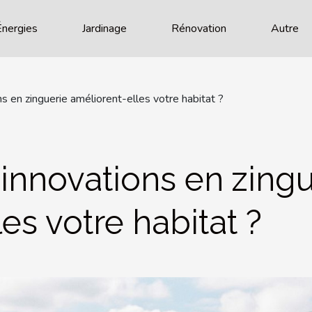
Énergies
Jardinage
Rénovation
Autre
 en zinguerie améliorent-elles votre habitat ?
nnovations en zingu
es votre habitat ?