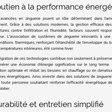
utien à la performance énergé
avancées en zinguerie jouent un rôle déterminant dans l'amé
ment. Grâce à des solutions modernes, la gestion efficace des 
ctures contre l'infiltration et l'humidité, facteurs souvent r
eur. L'association de systèmes de zinguerie innovants à une i
rditions thermiques, renforçant l'étanchéité de l’enveloppe du b
températures intérieures, été comme hiver.
tégration de ces technologies contribue non seulement à préserver
nérer une économie d’énergie significative sur le long terme. 
ation optimale et réduit les besoins en chauffage ou en climatis
ures énergétiques. Ainsi, investir dans des solutions de zingue
 toute personne souhaitant renforcer l’efficacité énergétique d
bilier.
rabilité et entretien simplifié