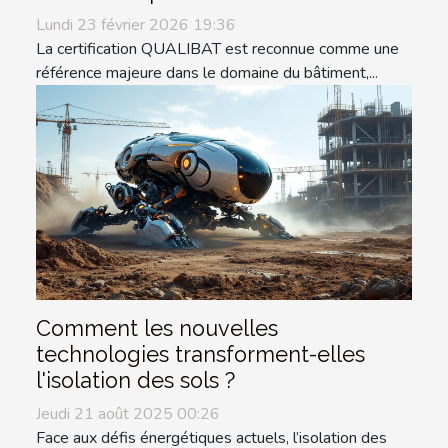
Lundi 23 février 2026 19:36
La certification QUALIBAT est reconnue comme une
référence majeure dans le domaine du bâtiment,...
Comment les nouvelles
technologies transforment-elles
l'isolation des sols ?
Jeudi 21 août 2025 00:26
Face aux défis énergétiques actuels, l’isolation des