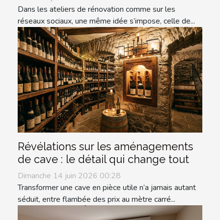
Dans les ateliers de rénovation comme sur les
réseaux sociaux, une même idée s’impose, celle de...
Révélations sur les aménagements
de cave : le détail qui change tout
Dimanche 14 juin 2026 00:28
Transformer une cave en pièce utile n’a jamais autant
séduit, entre flambée des prix au mètre carré...