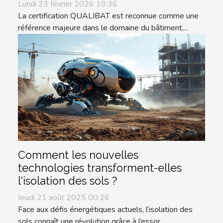
Lundi 23 février 2026 19:36
La certification QUALIBAT est reconnue comme une
référence majeure dans le domaine du bâtiment,...
Comment les nouvelles
technologies transforment-elles
l'isolation des sols ?
Jeudi 21 août 2025 00:26
Face aux défis énergétiques actuels, l’isolation des
sols connaît une révolution grâce à l’essor...