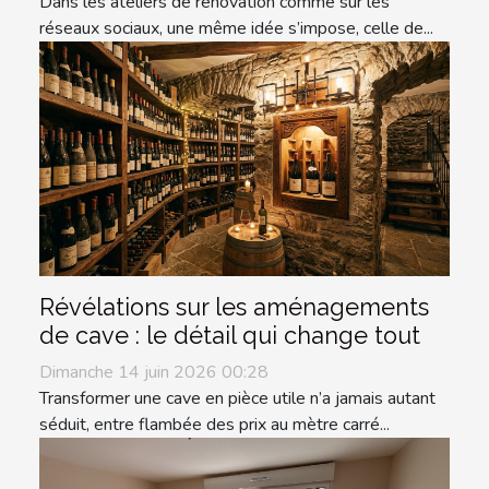
Dans les ateliers de rénovation comme sur les
réseaux sociaux, une même idée s’impose, celle de...
Révélations sur les aménagements
de cave : le détail qui change tout
Dimanche 14 juin 2026 00:28
Transformer une cave en pièce utile n’a jamais autant
séduit, entre flambée des prix au mètre carré...