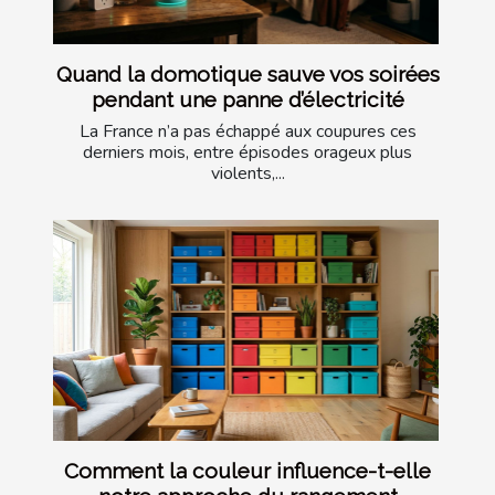
Quand la domotique sauve vos soirées
pendant une panne d’électricité
La France n’a pas échappé aux coupures ces
derniers mois, entre épisodes orageux plus
violents,...
Comment la couleur influence-t-elle