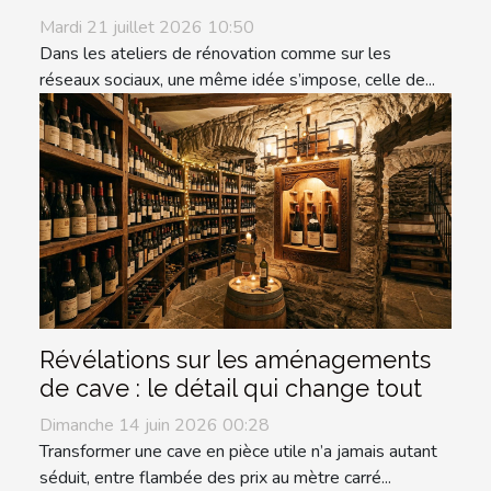
Mardi 21 juillet 2026 10:50
Dans les ateliers de rénovation comme sur les
réseaux sociaux, une même idée s’impose, celle de...
Révélations sur les aménagements
de cave : le détail qui change tout
Dimanche 14 juin 2026 00:28
Transformer une cave en pièce utile n’a jamais autant
séduit, entre flambée des prix au mètre carré...