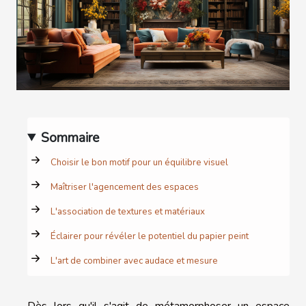
Sommaire
Choisir le bon motif pour un équilibre visuel
Maîtriser l'agencement des espaces
L'association de textures et matériaux
Éclairer pour révéler le potentiel du papier peint
L'art de combiner avec audace et mesure
Dès lors qu'il s'agit de métamorphoser un espace