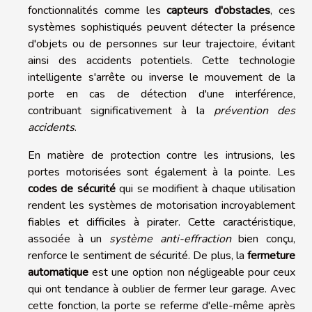
fonctionnalités comme les
capteurs d'obstacles
, ces
systèmes sophistiqués peuvent détecter la présence
d'objets ou de personnes sur leur trajectoire, évitant
ainsi des accidents potentiels. Cette technologie
intelligente s'arrête ou inverse le mouvement de la
porte en cas de détection d'une interférence,
contribuant significativement à la
prévention des
accidents
.
En matière de protection contre les intrusions, les
portes motorisées sont également à la pointe. Les
codes de sécurité
qui se modifient à chaque utilisation
rendent les systèmes de motorisation incroyablement
fiables et difficiles à pirater. Cette caractéristique,
associée à un
système anti-effraction
bien conçu,
renforce le sentiment de sécurité. De plus, la
fermeture
automatique
est une option non négligeable pour ceux
qui ont tendance à oublier de fermer leur garage. Avec
cette fonction, la porte se referme d'elle-même après