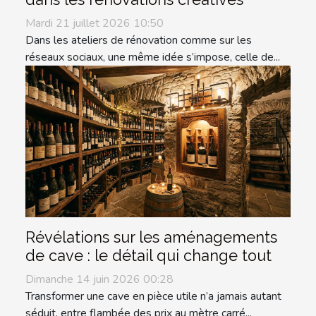
Mardi 21 juillet 2026 10:50
Dans les ateliers de rénovation comme sur les
réseaux sociaux, une même idée s’impose, celle de...
Révélations sur les aménagements
de cave : le détail qui change tout
Dimanche 14 juin 2026 00:28
Transformer une cave en pièce utile n’a jamais autant
séduit, entre flambée des prix au mètre carré...