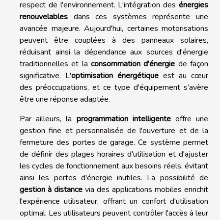
respect de l'environnement. L'intégration des
énergies
renouvelables
dans ces systèmes représente une
avancée majeure. Aujourd'hui, certaines motorisations
peuvent être couplées à des panneaux solaires,
réduisant ainsi la dépendance aux sources d'énergie
traditionnelles et la
consommation d'énergie
de façon
significative. L'
optimisation énergétique
est au cœur
des préoccupations, et ce type d'équipement s’avère
être une réponse adaptée.
Par ailleurs, la
programmation intelligente
offre une
gestion fine et personnalisée de l'ouverture et de la
fermeture des portes de garage. Ce système permet
de définir des plages horaires d'utilisation et d'ajuster
les cycles de fonctionnement aux besoins réels, évitant
ainsi les pertes d'énergie inutiles. La possibilité de
gestion à distance
via des applications mobiles enrichit
l'expérience utilisateur, offrant un confort d'utilisation
optimal. Les utilisateurs peuvent contrôler l'accès à leur