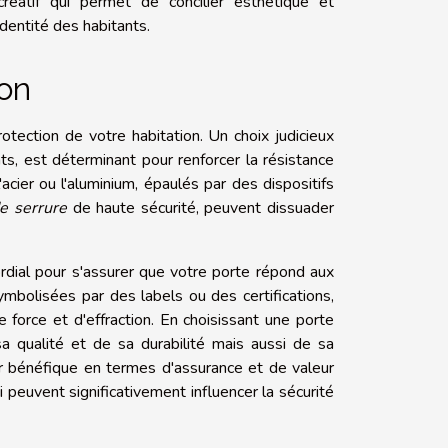
éatif qui permet de concilier esthétique et
'identité des habitants.
ion
tection de votre habitation. Un choix judicieux
s, est déterminant pour renforcer la résistance
acier ou l'aluminium, épaulés par des dispositifs
de serrure
de haute sécurité, peuvent dissuader
rdial pour s'assurer que votre porte répond aux
ymbolisées par des labels ou des certifications,
 force et d'effraction. En choisissant une porte
 qualité et de sa durabilité mais aussi de sa
r bénéfique en termes d'assurance et de valeur
ui peuvent significativement influencer la sécurité