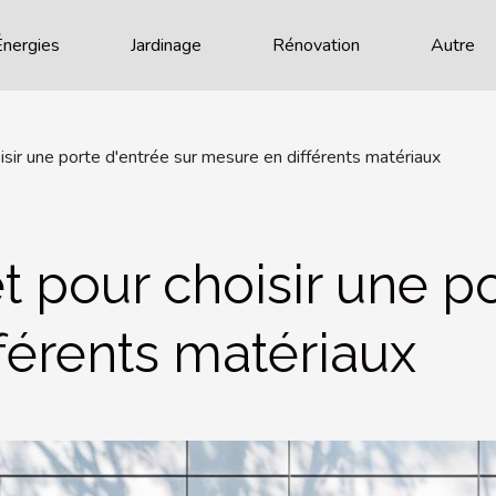
Énergies
Jardinage
Rénovation
Autre
sir une porte d'entrée sur mesure en différents matériaux
 pour choisir une po
férents matériaux