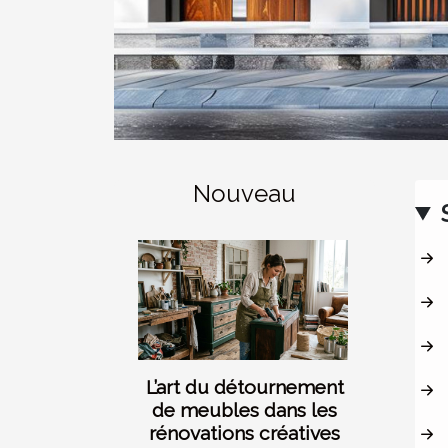
Nouveau
L’art du détournement
de meubles dans les
rénovations créatives