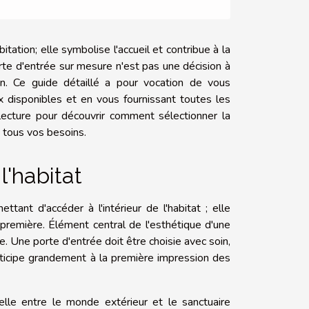
tation; elle symbolise l'accueil et contribue à la
orte d'entrée sur mesure n'est pas une décision à
tion. Ce guide détaillé a pour vocation de vous
x disponibles et en vous fournissant toutes les
 lecture pour découvrir comment sélectionner la
 tous vos besoins.
l'habitat
ant d'accéder à l'intérieur de l'habitat ; elle
première. Élément central de l'esthétique d'une
ie. Une porte d'entrée doit être choisie avec soin,
articipe grandement à la première impression des
elle entre le monde extérieur et le sanctuaire