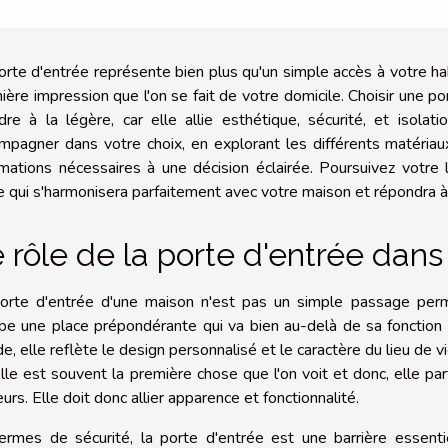
orte d'entrée représente bien plus qu'un simple accès à votre habi
ière impression que l'on se fait de votre domicile. Choisir une p
dre à la légère, car elle allie esthétique, sécurité, et isola
mpagner dans votre choix, en explorant les différents matériau
rmations nécessaires à une décision éclairée. Poursuivez votre
e qui s'harmonisera parfaitement avec votre maison et répondra à
 rôle de la porte d'entrée dans 
orte d'entrée d'une maison n'est pas un simple passage permett
pe une place prépondérante qui va bien au-delà de sa fonction 
de, elle reflète le design personnalisé et le caractère du lieu de v
elle est souvent la première chose que l'on voit et donc, elle p
eurs. Elle doit donc allier apparence et fonctionnalité.
ermes de sécurité, la porte d'entrée est une barrière essenti