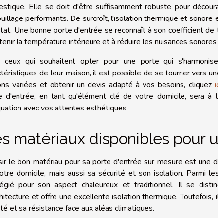
stique. Elle se doit d'être suffisamment robuste pour décour
ouillage performants. De surcroît, l'isolation thermique et sonore e
bitat. Une bonne porte d'entrée se reconnaît à son coefficient de 
tenir la température intérieure et à réduire les nuisances sonores
 ceux qui souhaitent opter pour une porte qui s'harmonise
ctéristiques de leur maison, il est possible de se tourner vers u
ons variées et obtenir un devis adapté à vos besoins, cliquez
i
e d'entrée, en tant qu'élément clé de votre domicile, sera à la
uation avec vos attentes esthétiques.
s matériaux disponibles pour 
sir le bon matériau pour sa porte d'entrée sur mesure est une d
otre domicile, mais aussi sa sécurité et son isolation. Parmi l
ilégié pour son aspect chaleureux et traditionnel. Il se dist
chitecture et offre une excellente isolation thermique. Toutefois, i
té et sa résistance face aux aléas climatiques.