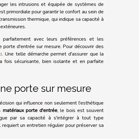
ager les intrusions et équipée de systèmes de
st primordiale pour garantir le confort au sein de
transmission thermique, qui indique sa capacité à
 extérieures.
 parfaitement avec leurs préférences et les
ne porte d'entrée sur mesure. Pour découvrir des
ci
. Une telle démarche permet d'assurer que la
 fois sécurisante, bien isolante et en parfaite
une porte sur mesure
écision qui influence non seulement l'esthétique
es
matériaux porte d'entrée
, le bois est souvent
ingue par sa capacité à s'intégrer à tout type
l requiert un entretien régulier pour préserver sa