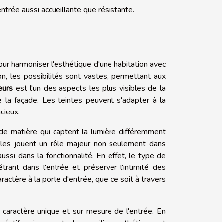
entrée aussi accueillante que résistante.
ur harmoniser l'esthétique d'une habitation avec
n, les possibilités sont vastes, permettant aux
eurs
est l'un des aspects les plus visibles de la
e la façade. Les teintes peuvent s'adapter à la
cieux.
s de matière qui captent la lumière différemment
elles jouent un rôle majeur non seulement dans
ussi dans la fonctionnalité. En effet, le type de
étrant dans l'entrée et préserver l'intimité des
actère à la porte d'entrée, que ce soit à travers
u caractère unique et sur mesure de l'entrée. En