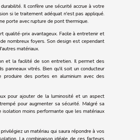
durabilité. Il confère une sécurité accrue à votre
sion si le traitement adéquat n'est pas appliqué.
 une porte avec rupture de pont thermique.
 qualité-prix avantageux. Facile à entretenir et
ur de nombreux foyers. Son design est cependant
'autres matériaux.
n et la facilité de son entretien. Il permet des
 panneaux vitrés. Bien qu'il soit un conducteur
de produire des portes en aluminium avec des
aux pour ajouter de la luminosité et un aspect
u trempé pour augmenter sa sécurité. Malgré sa
 une isolation moins performante que les matériaux
privilégiez un matériau qui saura répondre à vos
solation. La combinaison idéale de ces facteurs