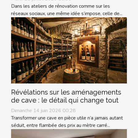
Dans les ateliers de rénovation comme sur les
réseaux sociaux, une même idée s’impose, celle de...
Révélations sur les aménagements
de cave : le détail qui change tout
Dimanche 14 juin 2026 00:28
Transformer une cave en pièce utile n’a jamais autant
séduit, entre flambée des prix au mètre carré...