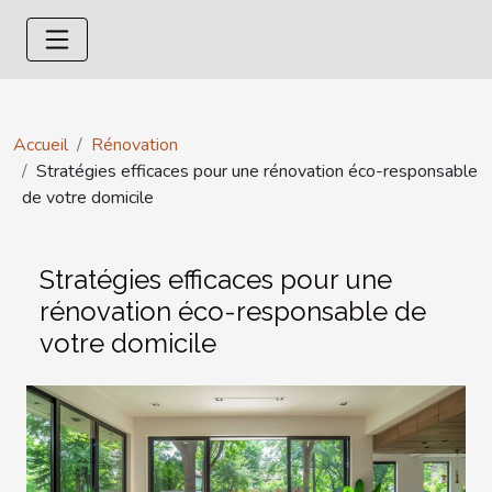
Accueil
Rénovation
Stratégies efficaces pour une rénovation éco-responsable
de votre domicile
Stratégies efficaces pour une
rénovation éco-responsable de
votre domicile