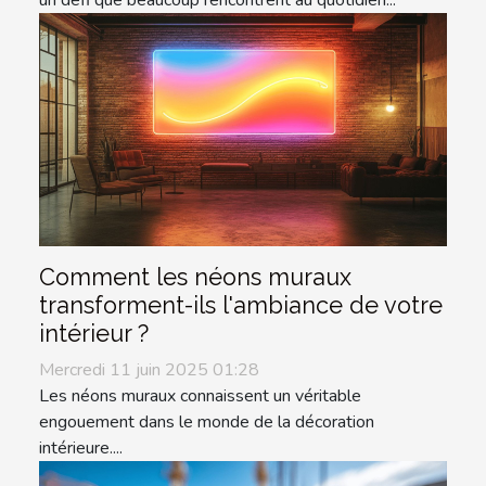
un défi que beaucoup rencontrent au quotidien...
Comment les néons muraux
transforment-ils l'ambiance de votre
intérieur ?
Mercredi 11 juin 2025 01:28
Les néons muraux connaissent un véritable
engouement dans le monde de la décoration
intérieure....