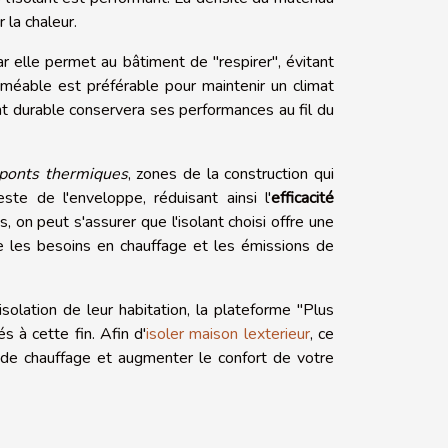
 la chaleur.
ar elle permet au bâtiment de "respirer", évitant
méable est préférable pour maintenir un climat
ant durable conservera ses performances au fil du
ponts thermiques
, zones de la construction qui
te de l'enveloppe, réduisant ainsi l'
efficacité
, on peut s'assurer que l'isolant choisi offre une
re les besoins en chauffage et les émissions de
solation de leur habitation, la plateforme "Plus
 à cette fin. Afin d'
isoler maison lexterieur
, ce
 de chauffage et augmenter le confort de votre