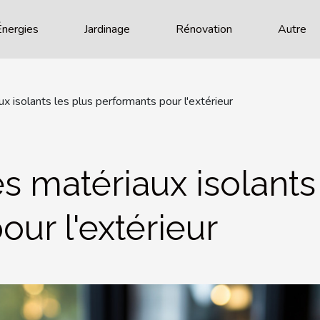
Énergies
Jardinage
Rénovation
Autre
x isolants les plus performants pour l'extérieur
s matériaux isolants 
ur l'extérieur