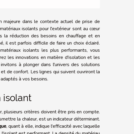
n majeure dans le contexte actuel de prise de
matériaux isolants pour l'extérieur sont au cœur
ans la réduction des besoins en chauffage et en
 il est parfois difficile de faire un choix éclairé.
matériaux isolants les plus performants, vous
z les innovations en matière d'isolation et les
s invitons à plonger dans l'univers des solutions
t de confort. Les lignes qui suivent ouvriront la
t adaptés à vos besoins.
 isolant
r, plusieurs critères doivent être pris en compte.
smettre la chaleur, est un indicateur déterminant.
que
, quant à elle, indique l'efficacité avec laquelle
s l'isolant est performant. La densité du matériau