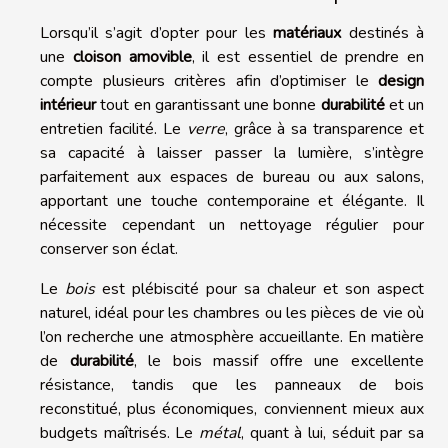
Lorsqu’il s’agit d’opter pour les
matériaux
destinés à
une
cloison amovible
, il est essentiel de prendre en
compte plusieurs critères afin d’optimiser le
design
intérieur
tout en garantissant une bonne
durabilité
et un
entretien facilité. Le
verre
, grâce à sa transparence et
sa capacité à laisser passer la lumière, s’intègre
parfaitement aux espaces de bureau ou aux salons,
apportant une touche contemporaine et élégante. Il
nécessite cependant un nettoyage régulier pour
conserver son éclat.
Le
bois
est plébiscité pour sa chaleur et son aspect
naturel, idéal pour les chambres ou les pièces de vie où
l’on recherche une atmosphère accueillante. En matière
de
durabilité
, le bois massif offre une excellente
résistance, tandis que les panneaux de bois
reconstitué, plus économiques, conviennent mieux aux
budgets maîtrisés. Le
métal
, quant à lui, séduit par sa