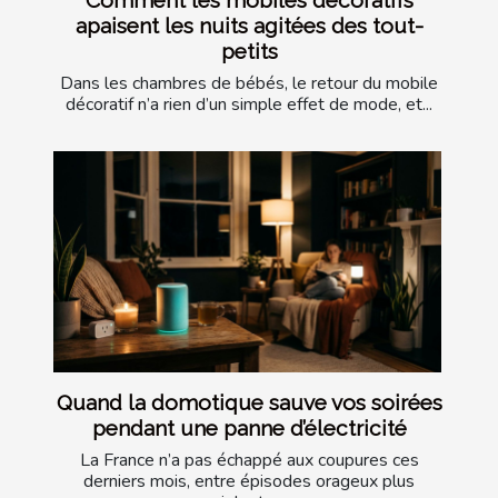
apaisent les nuits agitées des tout-
petits
Dans les chambres de bébés, le retour du mobile
décoratif n’a rien d’un simple effet de mode, et...
Quand la domotique sauve vos soirées
pendant une panne d’électricité
La France n’a pas échappé aux coupures ces
derniers mois, entre épisodes orageux plus