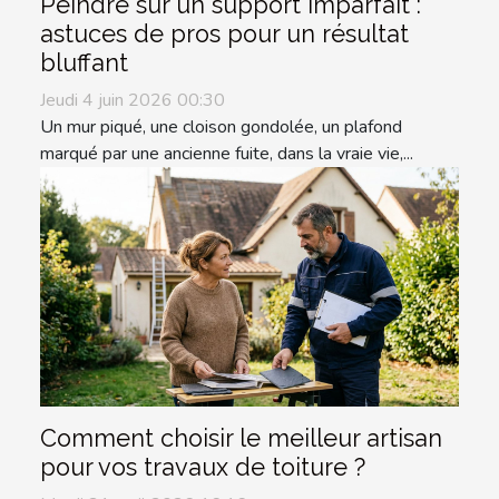
Peindre sur un support imparfait :
astuces de pros pour un résultat
bluffant
Jeudi 4 juin 2026 00:30
Un mur piqué, une cloison gondolée, un plafond
marqué par une ancienne fuite, dans la vraie vie,...
Comment choisir le meilleur artisan
pour vos travaux de toiture ?