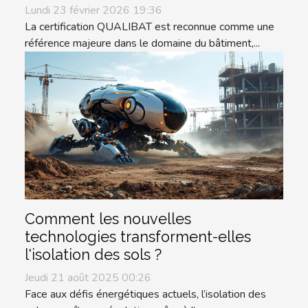
Lundi 23 février 2026 19:36
La certification QUALIBAT est reconnue comme une
référence majeure dans le domaine du bâtiment,...
Comment les nouvelles
technologies transforment-elles
l'isolation des sols ?
Jeudi 21 août 2025 00:26
Face aux défis énergétiques actuels, l’isolation des