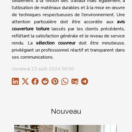
seulement à la finition des travaux mais également à
l'utilisation de matériaux durables et à la mise en œuvre
de techniques respectueuses de l'environnement. Une
attention particulière doit être accordée aux
avis
couverture toiture
laissés par les clients précédents,
reflétant la satisfaction générale et le niveau de service
rendu. La
sélection couvreur
doit être minutieuse,
privilégiant un professionnel réactif et transparent dans
ses communications.
Vendredi 23 août 2024 00:50
Nouveau