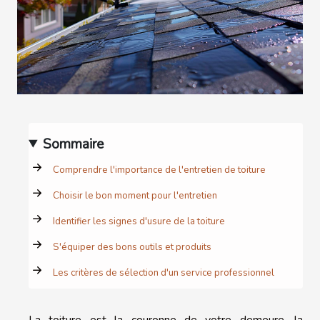
Sommaire
Comprendre l'importance de l'entretien de toiture
Choisir le bon moment pour l'entretien
Identifier les signes d'usure de la toiture
S'équiper des bons outils et produits
Les critères de sélection d'un service professionnel
La toiture est la couronne de votre demeure, la