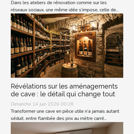
Dans les ateliers de rénovation comme sur les
réseaux sociaux, une même idée s’impose, celle de...
Révélations sur les aménagements
de cave : le détail qui change tout
Dimanche 14 juin 2026 00:28
Transformer une cave en pièce utile n’a jamais autant
séduit, entre flambée des prix au mètre carré...