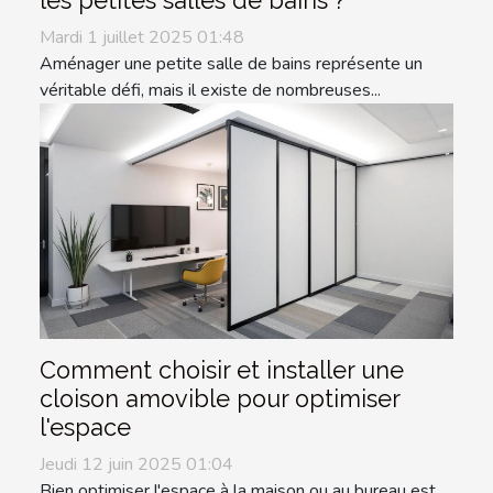
les petites salles de bains ?
Mardi 1 juillet 2025 01:48
Aménager une petite salle de bains représente un
véritable défi, mais il existe de nombreuses...
Comment choisir et installer une
cloison amovible pour optimiser
l'espace
Jeudi 12 juin 2025 01:04
Bien optimiser l'espace à la maison ou au bureau est