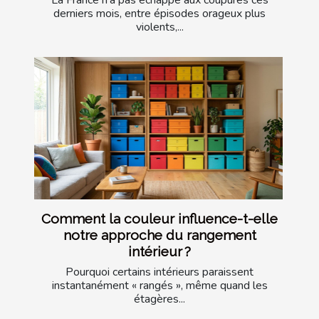
La France n’a pas échappé aux coupures ces
derniers mois, entre épisodes orageux plus
violents,...
Comment la couleur influence-t-elle
notre approche du rangement
intérieur ?
Pourquoi certains intérieurs paraissent
instantanément « rangés », même quand les
étagères...