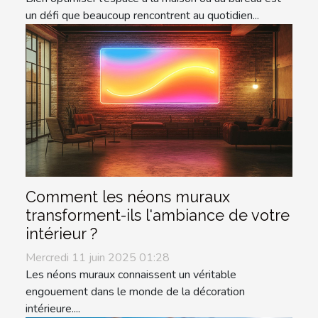
un défi que beaucoup rencontrent au quotidien...
Comment les néons muraux
transforment-ils l'ambiance de votre
intérieur ?
Mercredi 11 juin 2025 01:28
Les néons muraux connaissent un véritable
engouement dans le monde de la décoration
intérieure....