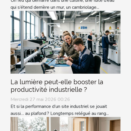
Un feu qui démarre dans une cuisine, une fuite d’eau
qui s’étend derrière un mur, un cambriolage...
La lumière peut-elle booster la
productivité industrielle ?
Mercredi 27 mai 2026 00:26
Et si la performance d’un site industriel se jouait
aussi… au plafond ? Longtemps relégué au rang...