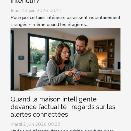
intérieur ?
Jeudi 18 juin 2026 00:42
Pourquoi certains intérieurs paraissent instantanément
« rangés », même quand les étagères...
Quand la maison intelligente
devance l’actualité : regards sur les
alertes connectées
Mardi 2 juin 2026 00:28