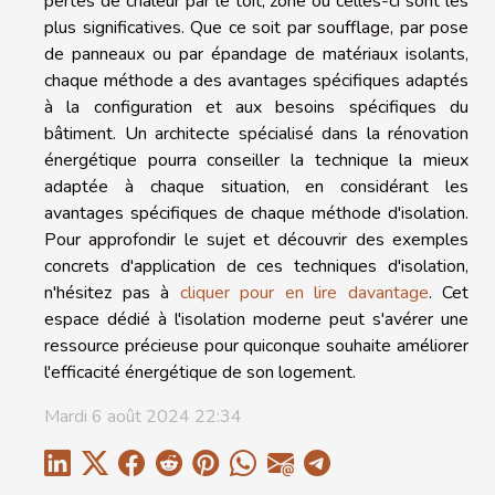
pertes de chaleur par le toit, zone où celles-ci sont les
plus significatives. Que ce soit par soufflage, par pose
de panneaux ou par épandage de matériaux isolants,
chaque méthode a des avantages spécifiques adaptés
à la configuration et aux besoins spécifiques du
bâtiment. Un architecte spécialisé dans la rénovation
énergétique pourra conseiller la technique la mieux
adaptée à chaque situation, en considérant les
avantages spécifiques de chaque méthode d'isolation.
Pour approfondir le sujet et découvrir des exemples
concrets d'application de ces techniques d'isolation,
n'hésitez pas à
cliquer pour en lire davantage
. Cet
espace dédié à l'isolation moderne peut s'avérer une
ressource précieuse pour quiconque souhaite améliorer
l'efficacité énergétique de son logement.
Mardi 6 août 2024 22:34