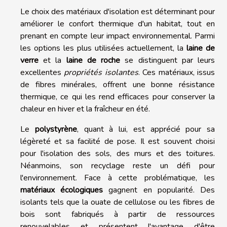
Le choix des matériaux d'isolation est déterminant pour
améliorer le confort thermique d'un habitat, tout en
prenant en compte leur impact environnemental. Parmi
les options les plus utilisées actuellement, la
laine de
verre
et la
laine de roche
se distinguent par leurs
excellentes
propriétés isolantes
. Ces matériaux, issus
de fibres minérales, offrent une bonne résistance
thermique, ce qui les rend efficaces pour conserver la
chaleur en hiver et la fraîcheur en été.
Le
polystyrène
, quant à lui, est apprécié pour sa
légèreté et sa facilité de pose. Il est souvent choisi
pour l'isolation des sols, des murs et des toitures.
Néanmoins, son recyclage reste un défi pour
l'environnement. Face à cette problématique, les
matériaux écologiques
gagnent en popularité. Des
isolants tels que la ouate de cellulose ou les fibres de
bois sont fabriqués à partir de ressources
renouvelables et présentent l'avantage d'être