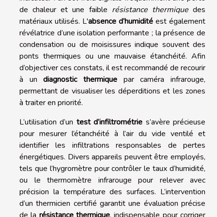
de chaleur et une faible
résistance thermique
des
matériaux utilisés. L'
absence d’humidité
est également
révélatrice d’une isolation performante ; la présence de
condensation ou de moisissures indique souvent des
ponts thermiques ou une mauvaise étanchéité. Afin
d’objectiver ces constats, il est recommandé de recourir
à un
diagnostic thermique
par caméra infrarouge,
permettant de visualiser les déperditions et les zones
à traiter en priorité.
L’utilisation d’un
test d’infiltrométrie
s’avère précieuse
pour mesurer l’étanchéité à l’air du vide ventilé et
identifier les infiltrations responsables de pertes
énergétiques. Divers appareils peuvent être employés,
tels que l’hygromètre pour contrôler le taux d’humidité,
ou le thermomètre infrarouge pour relever avec
précision la température des surfaces. L’intervention
d’un thermicien certifié garantit une évaluation précise
de la
résistance thermique
, indispensable pour corriger