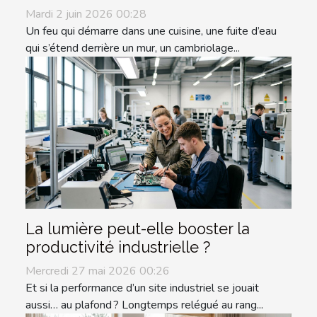
Mardi 2 juin 2026 00:28
Un feu qui démarre dans une cuisine, une fuite d’eau
qui s’étend derrière un mur, un cambriolage...
La lumière peut-elle booster la
productivité industrielle ?
Mercredi 27 mai 2026 00:26
Et si la performance d’un site industriel se jouait
aussi… au plafond ? Longtemps relégué au rang...