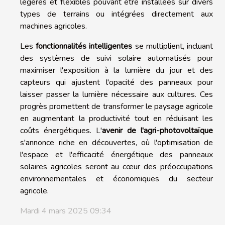
légères et flexibles pouvant être installées sur divers
types de terrains ou intégrées directement aux
machines agricoles.
Les
fonctionnalités intelligentes
se multiplient, incluant
des systèmes de suivi solaire automatisés pour
maximiser l'exposition à la lumière du jour et des
capteurs qui ajustent l'opacité des panneaux pour
laisser passer la lumière nécessaire aux cultures. Ces
progrès promettent de transformer le paysage agricole
en augmentant la productivité tout en réduisant les
coûts énergétiques. L'
avenir de l'agri-photovoltaïque
s'annonce riche en découvertes, où l'optimisation de
l'espace et l'efficacité énergétique des panneaux
solaires agricoles seront au cœur des préoccupations
environnementales et économiques du secteur
agricole.
Mardi 4 mars 2025 09:34