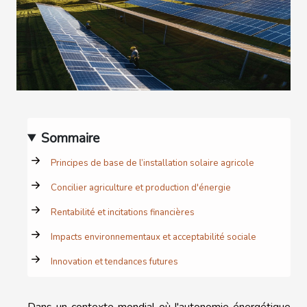
Sommaire
Principes de base de l’installation solaire agricole
Concilier agriculture et production d'énergie
Rentabilité et incitations financières
Impacts environnementaux et acceptabilité sociale
Innovation et tendances futures
Dans un contexte mondial où l'autonomie énergétique