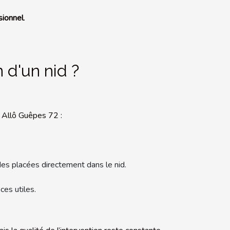
sionnel
.
 d'un nid ?
 Allô Guêpes 72 :
cides placées directement dans le nid.
ces utiles.