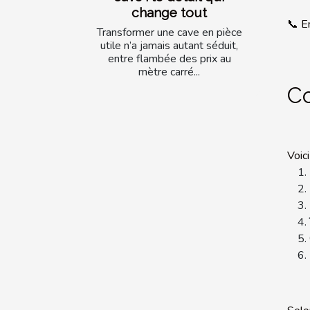
change tout
📞 E
Transformer une cave en pièce
utile n’a jamais autant séduit,
entre flambée des prix au
mètre carré...
Co
Voic