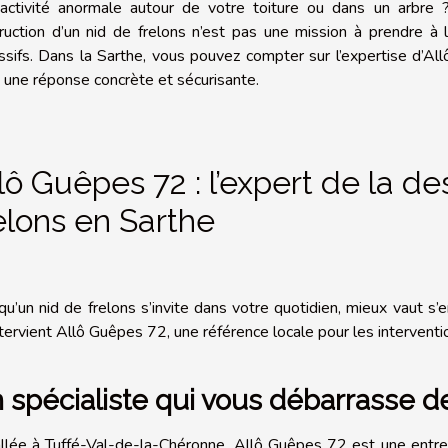
activité anormale autour de votre toiture ou dans un arbre ?
ruction d’un nid de frelons n’est pas une mission à prendre à 
ssifs. Dans la Sarthe, vous pouvez compter sur l’expertise d’Al
e une réponse concrète et sécurisante.
lô Guêpes 72 : l’expert de la de
elons en Sarthe
qu’un nid de frelons s’invite dans votre quotidien, mieux vaut s
ntervient Allô Guêpes 72, une référence locale pour les intervent
 spécialiste qui vous débarrasse de
allée à Tuffé-Val-de-la-Chéronne, Allô Guêpes 72 est une entrep