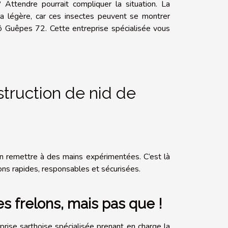
 Attendre pourrait compliquer la situation. La
la légère, car ces insectes peuvent se montrer
lô Guêpes 72. Cette entreprise spécialisée vous
struction de nid de
’en remettre à des mains expérimentées. C’est là
ions rapides, responsables et sécurisées.
s frelons, mais pas que !
rise sarthoise spécialisée prenant en charge la