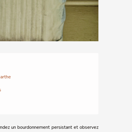
Sarthe
s
ntendez un bourdonnement persistant et observez