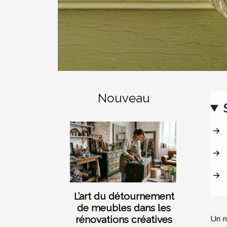
Nouveau
L’art du détournement
de meubles dans les
Un n
rénovations créatives