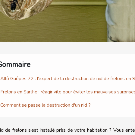
Sommaire
Allô Guêpes 72 : l’expert de la destruction de nid de frelons en 
Frelons en Sarthe : réagir vite pour éviter les mauvaises surprise
Comment se passe la destruction d'un nid ?
id de frelons s’est installé près de votre habitation ? Vous e