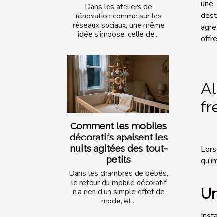
une 
Dans les ateliers de
dest
rénovation comme sur les
réseaux sociaux, une même
agre
idée s’impose, celle de...
offr
Al
fr
Comment les mobiles
décoratifs apaisent les
nuits agitées des tout-
Lors
petits
qu’i
Dans les chambres de bébés,
le retour du mobile décoratif
Un
n’a rien d’un simple effet de
mode, et...
Inst