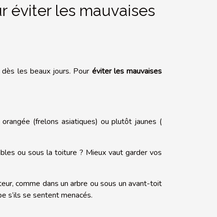
ur éviter les mauvaises
t dès les beaux jours. Pour
éviter les mauvaises
rangée (frelons asiatiques) ou plutôt jaunes (
bles ou sous la toiture ? Mieux vaut garder vos
eur, comme dans un arbre ou sous un avant-toit
upe s’ils se sentent menacés.