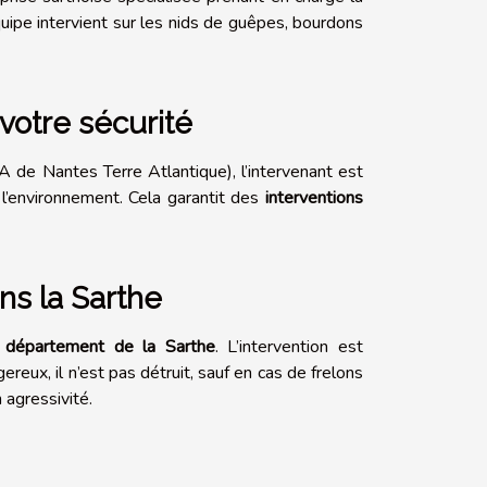
quipe intervient sur les nids de guêpes, bourdons
votre sécurité
de Nantes Terre Atlantique), l’intervenant est
e l’environnement. Cela garantit des
interventions
ans la Sarthe
 département de la Sarthe
. L’intervention est
reux, il n’est pas détruit, sauf en cas de frelons
 agressivité.