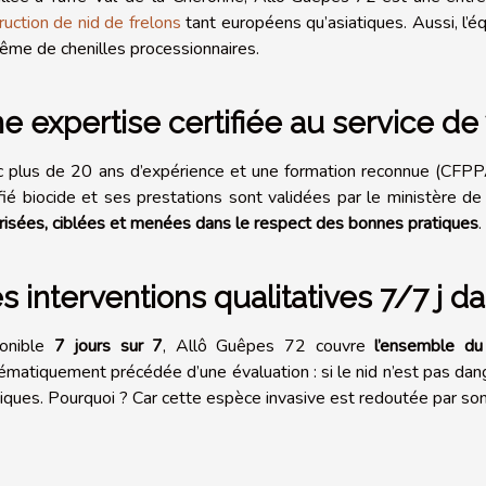
ruction de nid de frelons
tant européens qu’asiatiques. Aussi, l’é
ême de chenilles processionnaires.
e expertise certifiée au service de 
 plus de 20 ans d’expérience et une formation reconnue (CFPPA 
ifié biocide et ses prestations sont validées par le ministère d
risées, ciblées et menées dans le respect des bonnes pratiques
.
s interventions qualitatives 7/7 j d
ponible
7 jours sur 7
, Allô Guêpes 72 couvre
l’ensemble du
ématiquement précédée d’une évaluation : si le nid n’est pas dange
tiques. Pourquoi ? Car cette espèce invasive est redoutée par son