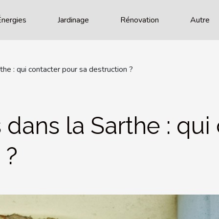
Énergies
Jardinage
Rénovation
Autre
the : qui contacter pour sa destruction ?
 dans la Sarthe : qui
 ?