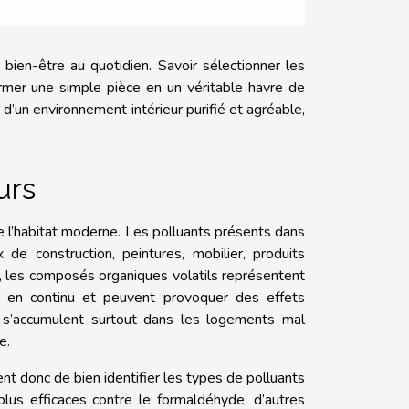
 bien-être au quotidien. Savoir sélectionner les
ormer une simple pièce en un véritable havre de
 d’un environnement intérieur purifié et agréable,
urs
 de l’habitat moderne. Les polluants présents dans
e construction, peintures, mobilier, produits
, les composés organiques volatils représentent
és en continu et peuvent provoquer des effets
ci s’accumulent surtout dans les logements mal
e.
ent donc de bien identifier les types de polluants
lus efficaces contre le formaldéhyde, d’autres