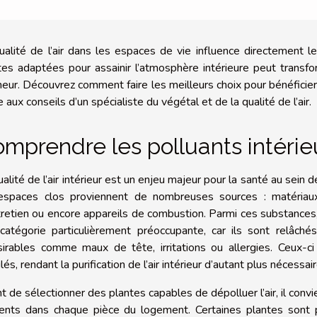
ualité de l’air dans les espaces de vie influence directement le
tes adaptées pour assainir l’atmosphère intérieure peut transf
cheur. Découvrez comment faire les meilleurs choix pour bénéficier
 aux conseils d’un spécialiste du végétal et de la qualité de l’air.
mprendre les polluants intérie
ualité de l’air intérieur est un enjeu majeur pour la santé au sein
espaces clos proviennent de nombreuses sources : matériaux d
tretien ou encore appareils de combustion. Parmi ces substances
catégorie particulièrement préoccupante, car ils sont relâch
sirables comme maux de tête, irritations ou allergies. Ceux-
lés, rendant la purification de l’air intérieur d’autant plus nécessair
t de sélectionner des plantes capables de dépolluer l’air, il convi
ents dans chaque pièce du logement. Certaines plantes sont p