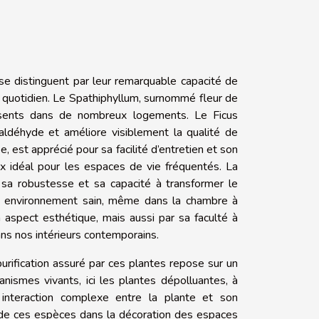
se distinguent par leur remarquable capacité de
tre quotidien. Le Spathiphyllum, surnommé fleur de
résents dans de nombreux logements. Le Ficus
maldéhyde et améliore visiblement la qualité de
est apprécié pour sa facilité d’entretien et son
x idéal pour les espaces de vie fréquentés. La
 sa robustesse et sa capacité à transformer le
un environnement sain, même dans la chambre à
 aspect esthétique, mais aussi par sa faculté à
ans nos intérieurs contemporains.
urification assuré par ces plantes repose sur un
ismes vivants, ici les plantes dépolluantes, à
 interaction complexe entre la plante et son
on de ces espèces dans la décoration des espaces