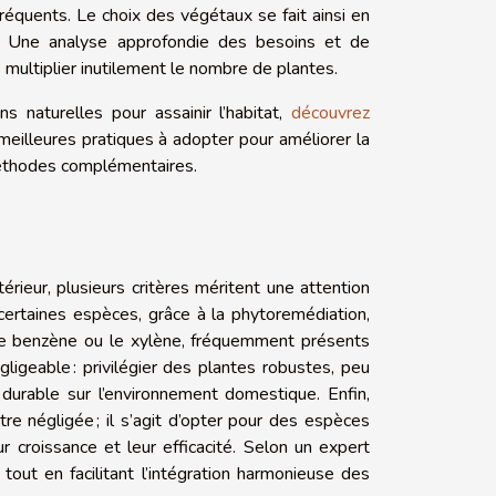
réquents. Le choix des végétaux se fait ainsi en
on. Une analyse approfondie des besoins et de
ns multiplier inutilement le nombre de plantes.
ons naturelles pour assainir l’habitat,
découvrez
 meilleures pratiques à adopter pour améliorer la
s méthodes complémentaires.
térieur, plusieurs critères méritent une attention
 : certaines espèces, grâce à la phytoremédiation,
e benzène ou le xylène, fréquemment présents
ligeable : privilégier des plantes robustes, peu
 durable sur l’environnement domestique. Enfin,
tre négligée ; il s’agit d’opter pour des espèces
ur croissance et leur efficacité. Selon un expert
tout en facilitant l’intégration harmonieuse des