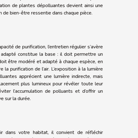
lisation de plantes dépolluantes devient ainsi une
on de bien-être ressentie dans chaque pièce.
acité de purification, l’entretien régulier s’avère
 adapté constitue la base : il doit permettre un
e doit être modéré et adapté à chaque espèce, en
 la purification de l’air. L’exposition à la lumière
luantes apprécient une lumière indirecte, mais
lacement plus lumineux pour révéler toute leur
éviter l’accumulation de polluants et d’offrir un
e sur la durée.
r dans votre habitat, il convient de réfléchir