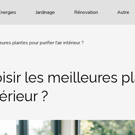
Énergies
Jardinage
Rénovation
Autre
res plantes pour purifier l'air intérieur ?
ir les meilleures p
térieur ?