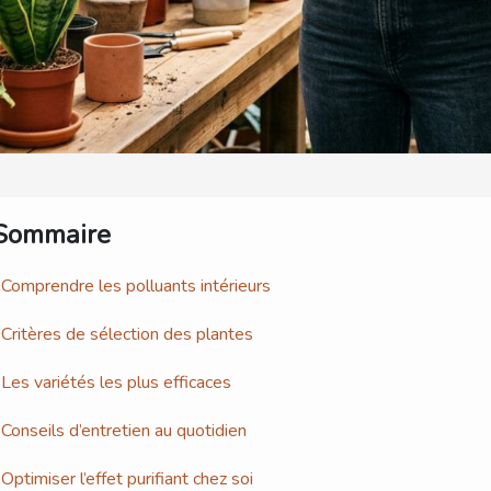
Sommaire
Comprendre les polluants intérieurs
Critères de sélection des plantes
Les variétés les plus efficaces
Conseils d’entretien au quotidien
Optimiser l’effet purifiant chez soi