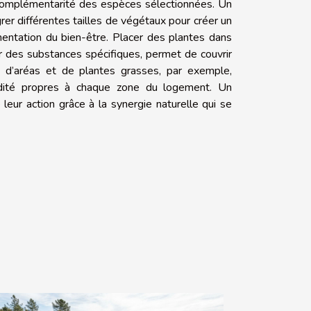
a complémentarité des espèces sélectionnées. Un
rer différentes tailles de végétaux pour créer un
gmentation du bien-être. Placer des plantes dans
er des substances spécifiques, permet de couvrir
, d’aréas et de plantes grasses, par exemple,
umidité propres à chaque zone du logement. Un
ur action grâce à la synergie naturelle qui se