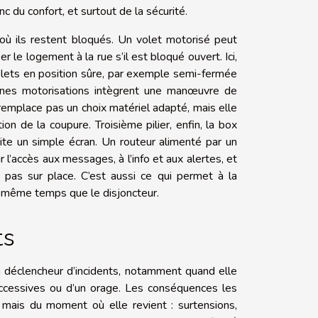
 du confort, et surtout de la sécurité.
r où ils restent bloqués. Un volet motorisé peut
 le logement à la rue s’il est bloqué ouvert. Ici,
volets en position sûre, par exemple semi-fermée
taines motorisations intègrent une manœuvre de
emplace pas un choix matériel adapté, mais elle
n de la coupure. Troisième pilier, enfin, la box
vite un simple écran. Un routeur alimenté par un
 l’accès aux messages, à l’info et aux alertes, et
s pas sur place. C’est aussi ce qui permet à la
n même temps que le disjoncteur.
ts
un déclencheur d’incidents, notamment quand elle
uccessives ou d’un orage. Les conséquences les
, mais du moment où elle revient : surtensions,