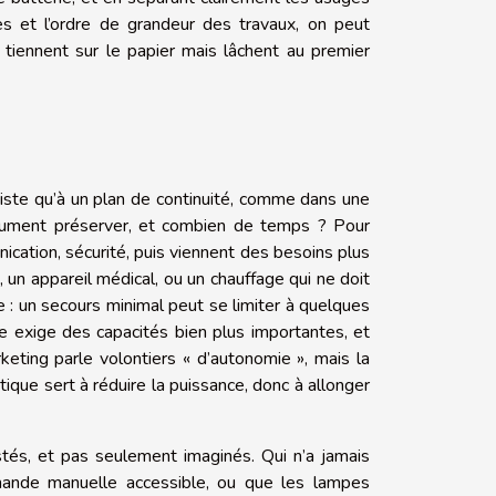
tes et l’ordre de grandeur des travaux, on peut
ui tiennent sur le papier mais lâchent au premier
iste qu’à un plan de continuité, comme dans une
olument préserver, et combien de temps ? Pour
ication, sécurité, puis viennent des besoins plus
n appareil médical, ou un chauffage qui ne doit
e : un secours minimal peut se limiter à quelques
 exige des capacités bien plus importantes, et
keting parle volontiers « d’autonomie », mais la
ique sert à réduire la puissance, donc à allonger
stés, et pas seulement imaginés. Qui n’a jamais
ommande manuelle accessible, ou que les lampes