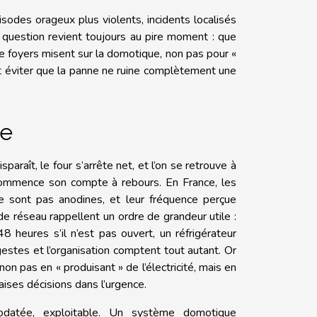
sodes orageux plus violents, incidents localisés
a question revient toujours au pire moment : que
de foyers misent sur la domotique, non pas pour «
 et éviter que la panne ne ruine complètement une
re
araît, le four s’arrête net, et l’on se retrouve à
 commence son compte à rebours. En France, les
ne sont pas anodines, et leur fréquence perçue
e réseau rappellent un ordre de grandeur utile :
 heures s’il n’est pas ouvert, un réfrigérateur
estes et l’organisation comptent tout autant. Or
n pas en « produisant » de l’électricité, mais en
aises décisions dans l’urgence.
orodatée, exploitable. Un système domotique