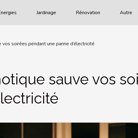
Énergies
Jardinage
Rénovation
Autre
vos soirées pendant une panne d’électricité
otique sauve vos so
ectricité