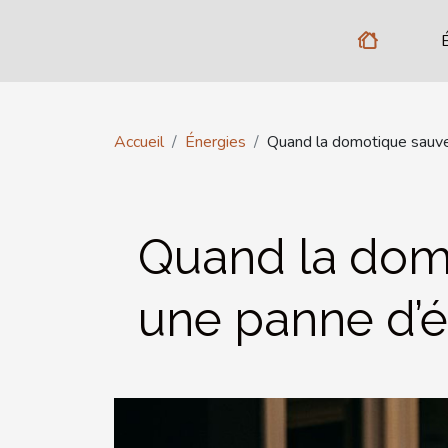
Accueil
Énergies
Quand la domotique sauve 
Quand la dom
une panne d’él