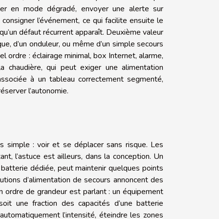
uler en mode dégradé, envoyer une alerte sur
onsigner l’événement, ce qui facilite ensuite le
 qu’un défaut récurrent apparaît. Deuxième valeur
ique, d’un onduleur, ou même d’un simple secours
el ordre : éclairage minimal, box Internet, alarme,
a chaudière, qui peut exiger une alimentation
, associée à un tableau correctement segmenté,
préserver l’autonomie.
simple : voir et se déplacer sans risque. Les
nt, l’astuce est ailleurs, dans la conception. Un
e batterie dédiée, peut maintenir quelques points
solutions d’alimentation de secours annoncent des
n ordre de grandeur est parlant : un équipement
 une fraction des capacités d’une batterie
utomatiquement l’intensité, éteindre les zones