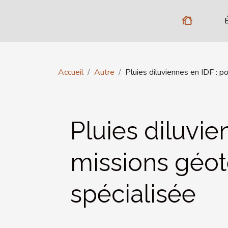
Accueil
Autre
Pluies diluviennes en IDF : p
Pluies diluvie
missions géot
spécialisée