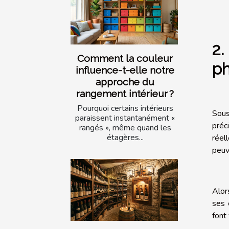
2.
Comment la couleur
ph
influence-t-elle notre
approche du
rangement intérieur ?
Pourquoi certains intérieurs
Sous
paraissent instantanément «
préc
rangés », même quand les
étagères...
réel
peuv
Alor
ses 
font