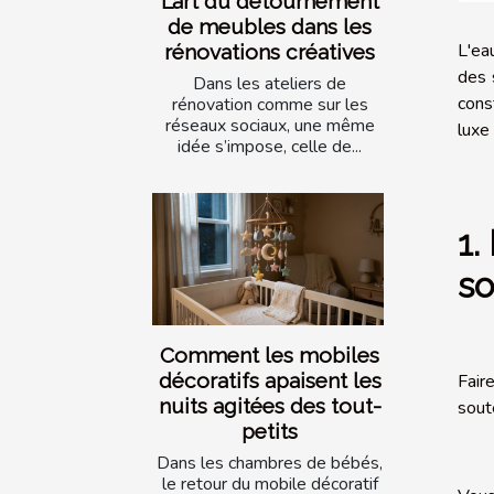
L’art du détournement
de meubles dans les
L'eau
rénovations créatives
des 
Dans les ateliers de
cons
rénovation comme sur les
réseaux sociaux, une même
luxe
idée s’impose, celle de...
1.
so
Comment les mobiles
décoratifs apaisent les
Fair
nuits agitées des tout-
sout
petits
Dans les chambres de bébés,
le retour du mobile décoratif