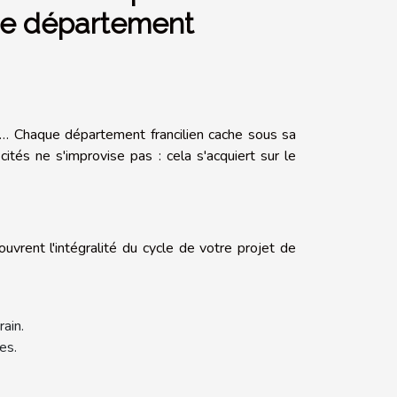
ue département
ne… Chaque département francilien cache sous sa
cités ne s'improvise pas : cela s'acquiert sur le
rent l'intégralité du cycle de votre projet de
ain.
es.