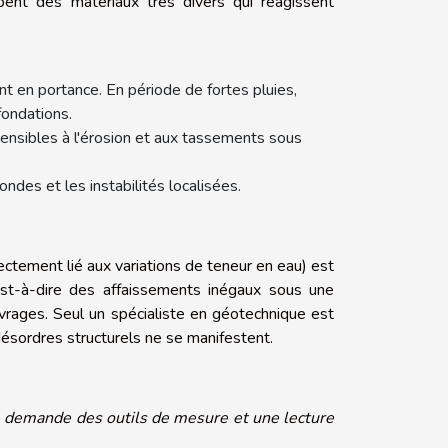
pent des matériaux très divers qui réagissent
nt en portance. En période de fortes pluies,
ondations.
sensibles à l'érosion et aux tassements sous
fondes et les instabilités localisées.
ctement lié aux variations de teneur en eau) est
'est-à-dire des affaissements inégaux sous une
vrages. Seul un spécialiste en géotechnique est
ésordres structurels ne se manifestent.
ue demande des outils de mesure et une lecture