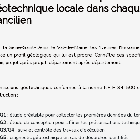
otechnique locale dans chaq
ancilien
s, la Seine-Saint-Denis, le Val-de-Marne, les Yvelines, l'Esson
ace un profil géologique qui lui est propre. Connaître ces spécifi
ain, projet après projet, département après département.
missions géotechniques conformes à la norme NF P 94-500 couv
ruction :
G1
: étude préalable pour collecter les premières données du terr
G2
: étude de conception pour affiner les préconisations techniqu
G3/G4
: suivi et contrôle des travaux d'exécution.
G5
: diagnostic géotechnique en cas de désordres identifiés