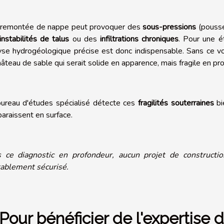
remontée de nappe peut provoquer des
sous-pressions
(poussée
instabilités de talus
ou des
infiltrations chroniques
. Pour une é
yse hydrogéologique précise est donc indispensable. Sans ce vol
hâteau de sable qui serait solide en apparence, mais fragile en pr
ureau d'études spécialisé détecte ces
fragilités souterraines
b
paraissent en surface.
 ce diagnostic en profondeur, aucun projet de construction
tablement sécurisé.
 Pour bénéficier de l'expertise 