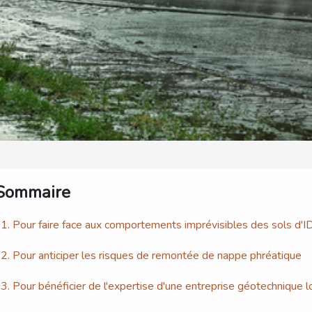
Sommaire
1. Pour faire face aux comportements imprévisibles des sols d'I
2. Pour anticiper les risques de remontée de nappe phréatique
3. Pour bénéficier de l'expertise d'une entreprise géotechnique 