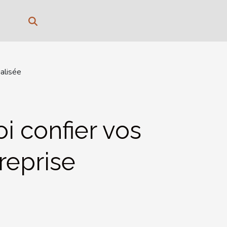
ialisée
i confier vos
reprise