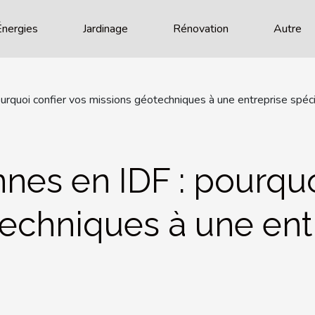
Énergies
Jardinage
Rénovation
Autre
ourquoi confier vos missions géotechniques à une entreprise spéc
nnes en IDF : pourquo
echniques à une ent