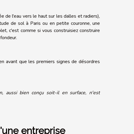
 de l'eau vers le haut sur les dalles et radiers),
tude de sol à Paris ou en petite couronne, une
et, c'est comme si vous construisiez construire
ofondeur.
ien avant que les premiers signes de désordres
, aussi bien conçu soit-il en surface, n'est
d'une entreprise