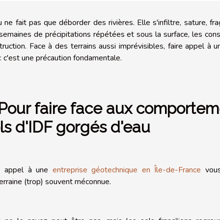
 ne fait pas que déborder des rivières. Elle s'infiltre, sature, fra
semaines de précipitations répétées et sous la surface, les con
truction. Face à des terrains aussi imprévisibles, faire appel à
 : c'est une précaution fondamentale.
 Pour faire face aux comportem
ls d'IDF gorgés d'eau
e appel à une
entreprise géotechnique en Île-de-France
vous
erraine (trop) souvent méconnue.