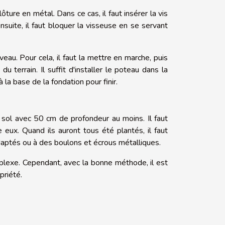
lôture en métal. Dans ce cas, il faut insérer la vis
Ensuite, il faut bloquer la visseuse en se servant
niveau. Pour cela, il faut la mettre en marche, puis
 terrain. Il suffit d'installer le poteau dans la
 la base de la fondation pour finir.
ol avec 50 cm de profondeur au moins. Il faut
eux. Quand ils auront tous été plantés, il faut
 adaptés ou à des boulons et écrous métalliques.
plexe. Cependant, avec la bonne méthode, il est
priété.