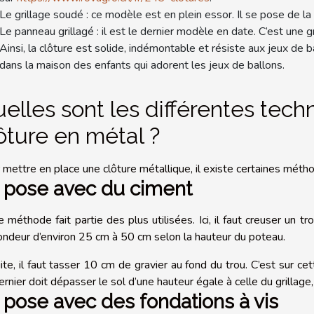
Le grillage soudé : ce modèle est en plein essor. Il se pose de l
Le panneau grillagé : il est le dernier modèle en date. C’est une 
Ainsi, la clôture est solide, indémontable et résiste aux jeux de ba
dans la maison des enfants qui adorent les jeux de ballons.
elles sont les différentes tec
ôture en métal ?
 mettre en place une clôture métallique, il existe certaines méth
 pose avec du ciment
e méthode fait partie des plus utilisées. Ici, il faut creuser un
ondeur d’environ 25 cm à 50 cm selon la hauteur du poteau.
ite, il faut tasser 10 cm de gravier au fond du trou. C’est sur c
ernier doit dépasser le sol d’une hauteur égale à celle du grillage,
 pose avec des fondations à vis