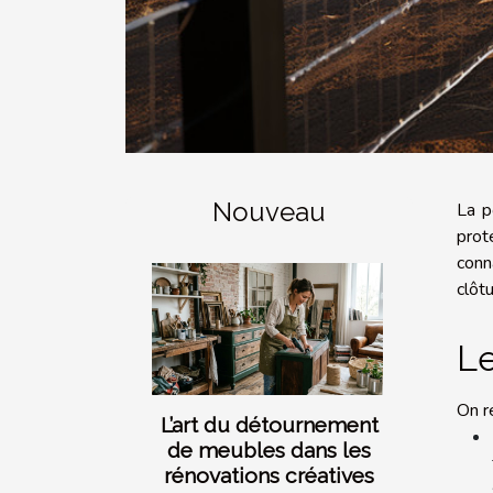
Nouveau
La p
prot
conn
clôtu
Le
On re
L’art du détournement
de meubles dans les
rénovations créatives