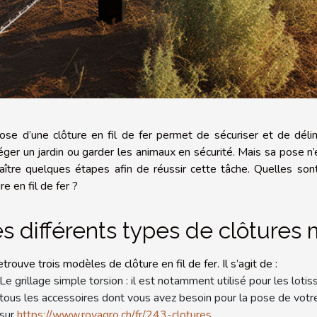
ose d’une clôture en fil de fer permet de sécuriser et de délim
éger un jardin ou garder les animaux en sécurité. Mais sa pose n’e
aître quelques étapes afin de réussir cette tâche. Quelles son
re en fil de fer ?
s différents types de clôtures 
trouve trois modèles de clôture en fil de fer. Il s’agit de :
Le grillage simple torsion : il est notamment utilisé pour les loti
tous les accessoires dont vous avez besoin pour la pose de votre
sur
https://www.rovagro.ch/fr/243-clotures
.