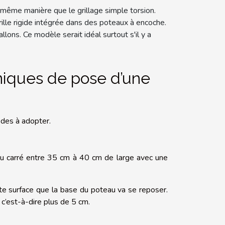
a même manière que le grillage simple torsion.
grille rigide intégrée dans des poteaux à encoche.
llons. Ce modèle serait idéal surtout s'il y a
hniques de pose d’une
odes à adopter.
 trou carré entre 35 cm à 40 cm de large avec une
ette surface que la base du poteau va se reposer.
 c’est-à-dire plus de 5 cm.