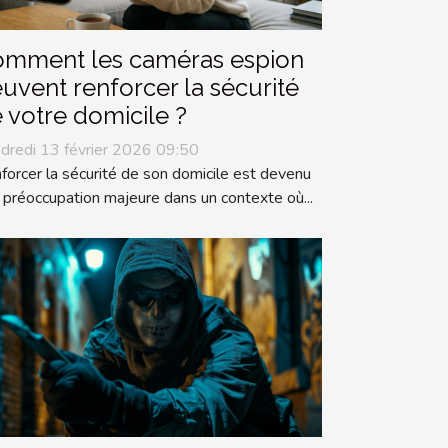
mment les caméras espion
uvent renforcer la sécurité
 votre domicile ?
dredi 13 février 2026 09:50
forcer la sécurité de son domicile est devenu
 préoccupation majeure dans un contexte où...