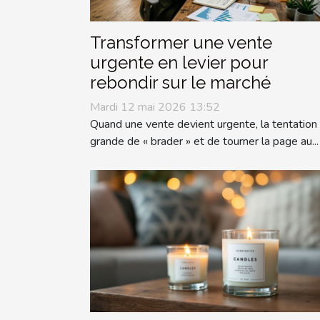
Transformer une vente
urgente en levier pour
rebondir sur le marché
Mardi 12 mai 2026 13:52
Quand une vente devient urgente, la tentation
grande de « brader » et de tourner la page au...