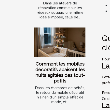
Dans les ateliers de
rénovation comme sur les
réseaux sociaux, une même
idée s’impose, celle de...
Qu
cl
Pour
Comment les mobiles
La
décoratifs apaisent les
nuits agitées des tout-
Cett
petits
prof
Dans les chambres de bébés,
le retour du mobile décoratif
Ensu
n’a rien d’un simple effet de
Ce d
mode, et...
La