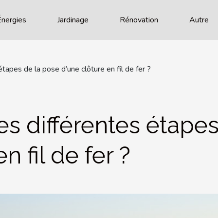
Énergies
Jardinage
Rénovation
Autre
étapes de la pose d’une clôture en fil de fer ?
es différentes étape
n fil de fer ?