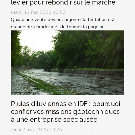
levier pour rebondir sur le marché
Mardi 12 mai 2026 13:52
Quand une vente devient urgente, la tentation est
grande de « brader » et de tourner la page au...
Pluies diluviennes en IDF : pourquoi
confier vos missions géotechniques
à une entreprise spécialisée
Jeudi 2 avril 2026 14:26