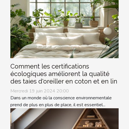
Comment les certifications
écologiques améliorent la qualité
des taies d'oreiller en coton et en lin
Mercredi 19 juin 2024 20:00
Dans un monde où la conscience environnementale
prend de plus en plus de place, il est essentiel...