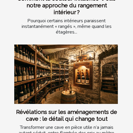
notre approche du rangement
intérieur ?
Pourquoi certains intérieurs paraissent
instantanément « rangés », même quand les
étagères...
Révélations sur les aménagements de
cave : le détail qui change tout
Transformer une cave en pièce utile n’a jamais
autant séduit, entre flambée des prix au mètre