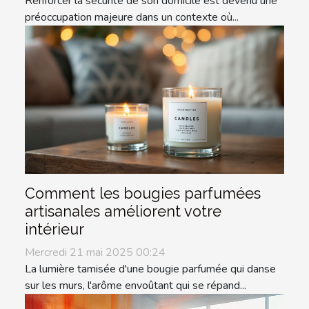
Renforcer la sécurité de son domicile est devenu une
préoccupation majeure dans un contexte où...
Comment les bougies parfumées
artisanales améliorent votre
intérieur
Mercredi 21 mai 2025 00:24
La lumière tamisée d'une bougie parfumée qui danse
sur les murs, l'arôme envoûtant qui se répand...