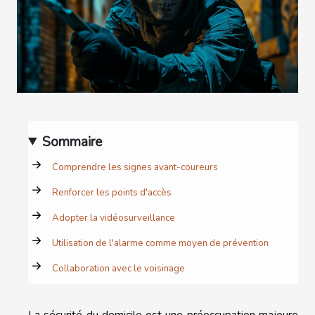
Sommaire
Comprendre les signes avant-coureurs
Renforcer les points d'accès
Adopter la vidéosurveillance
Utilisation de l'alarme comme moyen de prévention
Collaboration avec le voisinage
La sécurité du domicile est une préoccupation majeure