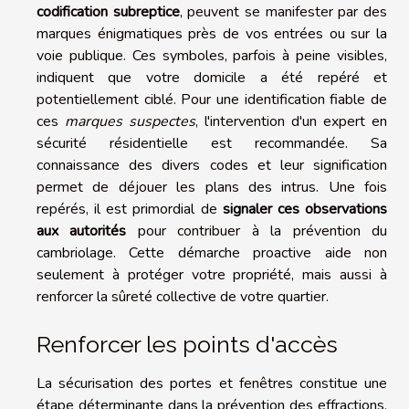
codification subreptice
, peuvent se manifester par des
marques énigmatiques près de vos entrées ou sur la
voie publique. Ces symboles, parfois à peine visibles,
indiquent que votre domicile a été repéré et
potentiellement ciblé. Pour une identification fiable de
ces
marques suspectes
, l'intervention d'un expert en
sécurité résidentielle est recommandée. Sa
connaissance des divers codes et leur signification
permet de déjouer les plans des intrus. Une fois
repérés, il est primordial de
signaler ces observations
aux autorités
pour contribuer à la prévention du
cambriolage. Cette démarche proactive aide non
seulement à protéger votre propriété, mais aussi à
renforcer la sûreté collective de votre quartier.
Renforcer les points d'accès
La sécurisation des portes et fenêtres constitue une
étape déterminante dans la prévention des effractions.