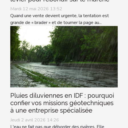
Mardi 12 mai 2026 13:52
Quand une vente devient urgente, la tentation est
grande de « brader » et de tourner la page au...
Pluies diluviennes en IDF : pourquoi
confier vos missions géotechniques
à une entreprise spécialisée
Jeudi 2 avril 2026 14:26
L'eau ne fait pas que déborder des rivières. Elle