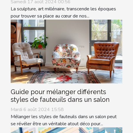
Samedi 17 août 2024 00:56
La sculpture, art millénaire, transcende les époques
pour trouver sa place au cœur de nos...
Guide pour mélanger différents
styles de fauteuils dans un salon
Mardi 6 août 2024 15:58
Mélanger les styles de fauteuils dans un salon peut
se révéler être un véritable atout déco pour...