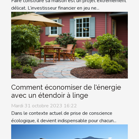
Faire construire sa maison est un projet extrêmement
délicat. L’investisseur financier en jeu ne...
Comment économiser de l'énergie
avec un étendoir à linge
Mardi 31 octobre 2023 16:22
Dans le contexte actuel de prise de conscience
écologique, il devient indispensable pour chacun...