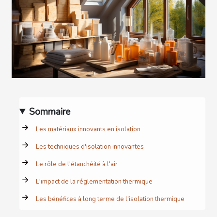
Sommaire
Les matériaux innovants en isolation
Les techniques d'isolation innovantes
Le rôle de l'étanchéité à l'air
L'impact de la réglementation thermique
Les bénéfices à long terme de l'isolation thermique