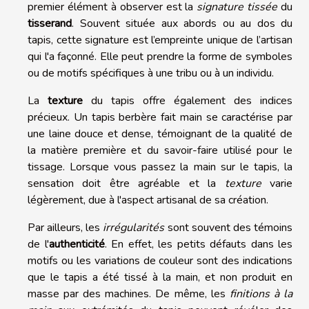
premier élément à observer est la
signature tissée
du
tisserand
. Souvent située aux abords ou au dos du
tapis, cette signature est l’empreinte unique de l’artisan
qui l'a façonné. Elle peut prendre la forme de symboles
ou de motifs spécifiques à une tribu ou à un individu.
La
texture
du tapis offre également des indices
précieux. Un tapis berbère fait main se caractérise par
une laine douce et dense, témoignant de la qualité de
la matière première et du savoir-faire utilisé pour le
tissage. Lorsque vous passez la main sur le tapis, la
sensation doit être agréable et la
texture
varie
légèrement, due à l'aspect artisanal de sa création.
Par ailleurs, les
irrégularités
sont souvent des témoins
de l'
authenticité
. En effet, les petits défauts dans les
motifs ou les variations de couleur sont des indications
que le tapis a été tissé à la main, et non produit en
masse par des machines. De même, les
finitions à la