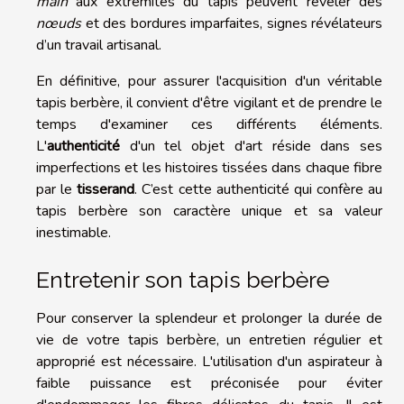
main
aux extrémités du tapis peuvent révéler des
nœuds
et des bordures imparfaites, signes révélateurs
d’un travail artisanal.
En définitive, pour assurer l'acquisition d'un véritable
tapis berbère, il convient d'être vigilant et de prendre le
temps d'examiner ces différents éléments.
L'
authenticité
d'un tel objet d'art réside dans ses
imperfections et les histoires tissées dans chaque fibre
par le
tisserand
. C’est cette authenticité qui confère au
tapis berbère son caractère unique et sa valeur
inestimable.
Entretenir son tapis berbère
Pour conserver la splendeur et prolonger la durée de
vie de votre tapis berbère, un entretien régulier et
approprié est nécessaire. L'utilisation d'un aspirateur à
faible puissance est préconisée pour éviter