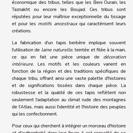
économique des tribus, telles que les Beni Ourain, les
Taznakht ou encore les Boujad. Ces tribus sont
réputées pour leur maîtrise exceptionnelle du tissage
et pour les
motifs ancestraux
qui caractérisent leurs
créations.
La fabrication d'un tapis berbère implique souvent
l'utilisation de
laine naturelle
, teintée et filée à la main,
ce qui en fait une pièce unique de
décoration
intérieure
. Les motifs et les couleurs varient en
fonction de la région et des traditions spécifiques de
chaque tribu, offrant ainsi une vaste palette d'histoires
et de significations tissées dans chaque pièce. La
robustesse et la qualité de ces tapis reflètent non
seulement l'adaptation au climat rude des montagnes
de l'Atlas, mais aussi l'identité et l'histoire des peuples
qui les confectionnent.
Pour ceux qui cherchent à intégrer un morceau d'histoire
et d'authenticité dans leur foyer, il est conseillé de se