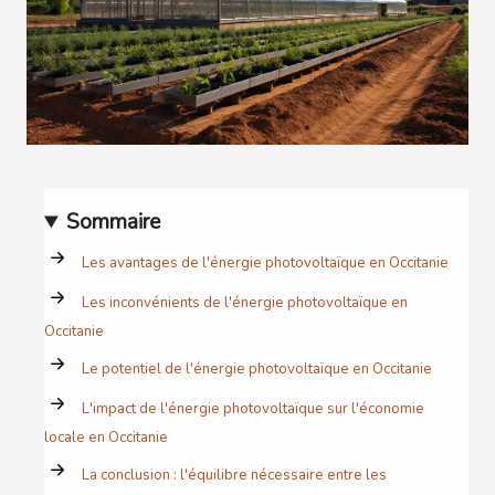
Sommaire
Les avantages de l'énergie photovoltaïque en Occitanie
Les inconvénients de l'énergie photovoltaïque en
Occitanie
Le potentiel de l'énergie photovoltaïque en Occitanie
L'impact de l'énergie photovoltaïque sur l'économie
locale en Occitanie
La conclusion : l'équilibre nécessaire entre les