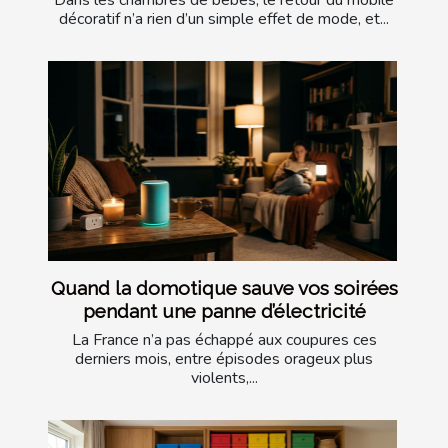
Dans les chambres de bébés, le retour du mobile
décoratif n’a rien d’un simple effet de mode, et...
Quand la domotique sauve vos soirées
pendant une panne d’électricité
La France n’a pas échappé aux coupures ces
derniers mois, entre épisodes orageux plus
violents,...