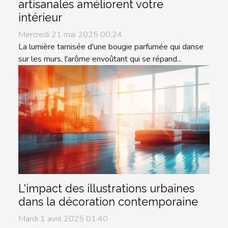
artisanales améliorent votre
intérieur
Mercredi 21 mai 2025 00:24
La lumière tamisée d'une bougie parfumée qui danse
sur les murs, l'arôme envoûtant qui se répand...
L'impact des illustrations urbaines
dans la décoration contemporaine
Mardi 1 avril 2025 01:40