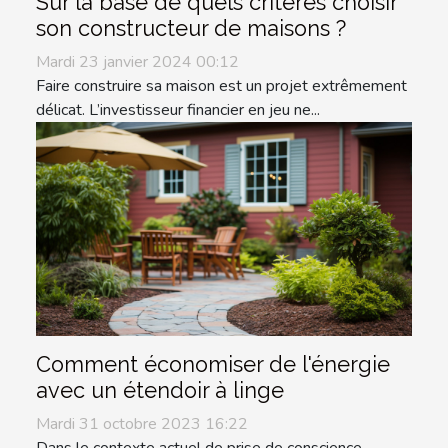
Sur la base de quels critères choisir
son constructeur de maisons ?
Mardi 23 janvier 2024 00:12
Faire construire sa maison est un projet extrêmement
délicat. L’investisseur financier en jeu ne...
Comment économiser de l'énergie
avec un étendoir à linge
Mardi 31 octobre 2023 16:22