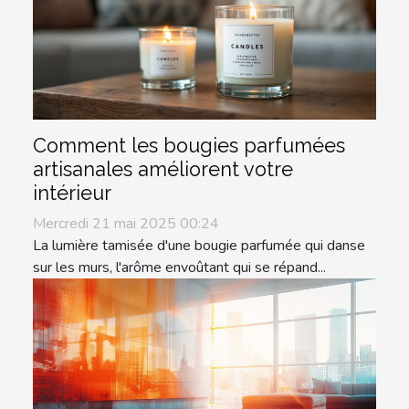
Comment les bougies parfumées
artisanales améliorent votre
intérieur
Mercredi 21 mai 2025 00:24
La lumière tamisée d'une bougie parfumée qui danse
sur les murs, l'arôme envoûtant qui se répand...