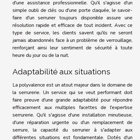
d'une assistance professionnelle. Qu'il s'agisse d'un
simple oubli de clés ou d'une porte claquée, le savoir-
faire d'un serrurier toujours disponible assure une
résolution rapide et efficace de tout incident. Avec ce
type de service, les clients savent qu'ils ne seront
jamais abandonnés face à un problème de verrouillage,
renforçant ainsi leur sentiment de sécurité à toute
heure du jour ou de la nuit.
Adaptabilité aux situations
La polyvalence est un atout majeur dans le domaine de
la serrurerie. Un service qui se veut performant doit
faire preuve d'une grande adaptabilité pour répondre
efficacement aux multiples facettes de l'expertise
serrurerie. Qu'il s'agisse d'une installation minutieuse,
d'une réparation urgente ou d'un remplacement de
serrure, la capacité du serrurier à s'adapter aux
différentes situations est fondamentale. Dotés d'un