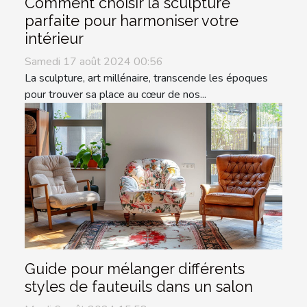
Comment choisir la sculpture
parfaite pour harmoniser votre
intérieur
Samedi 17 août 2024 00:56
La sculpture, art millénaire, transcende les époques
pour trouver sa place au cœur de nos...
Guide pour mélanger différents
styles de fauteuils dans un salon