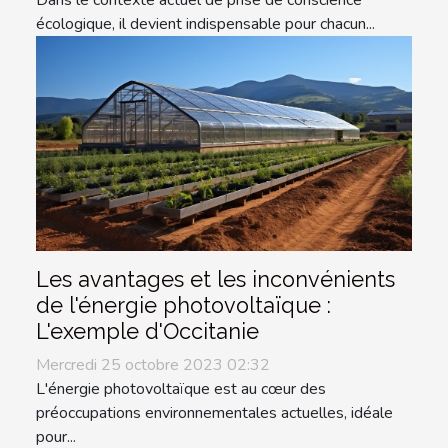
Dans le contexte actuel de prise de conscience
écologique, il devient indispensable pour chacun...
Les avantages et les inconvénients
de l'énergie photovoltaïque :
L'exemple d'Occitanie
Mercredi 25 octobre 2023 02:32
L'énergie photovoltaïque est au cœur des
préoccupations environnementales actuelles, idéale
pour...