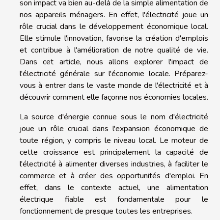
son impact va bien au-delà de la simple alimentation de
nos appareils ménagers. En effet, l'électricité joue un
rôle crucial dans le développement économique local.
Elle stimule l'innovation, favorise la création d'emplois
et contribue à l'amélioration de notre qualité de vie.
Dans cet article, nous allons explorer l'impact de
l'électricité générale sur l'économie locale. Préparez-
vous à entrer dans le vaste monde de l'électricité et à
découvrir comment elle façonne nos économies locales.
La source d'énergie connue sous le nom d'électricité
joue un rôle crucial dans l'expansion économique de
toute région, y compris le niveau local. Le moteur de
cette croissance est principalement la capacité de
l'électricité à alimenter diverses industries, à faciliter le
commerce et à créer des opportunités d'emploi. En
effet, dans le contexte actuel, une alimentation
électrique fiable est fondamentale pour le
fonctionnement de presque toutes les entreprises.