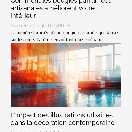
Comment les bougies parfumées
artisanales améliorent votre
intérieur
Mercredi 21 mai 2025 00:24
La lumière tamisée d'une bougie parfumée qui danse
sur les murs, l'arôme envoûtant qui se répand...
L'impact des illustrations urbaines
dans la décoration contemporaine