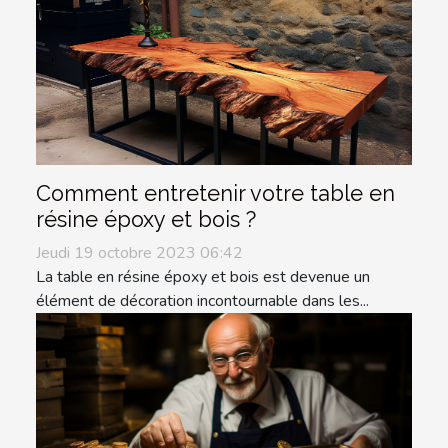
Comment entretenir votre table en
résine époxy et bois ?
Jeudi 19 octobre 2023 06:42
La table en résine époxy et bois est devenue un
élément de décoration incontournable dans les...