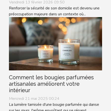
Vendredi 13 février 2026 09:50
Renforcer la sécurité de son domicile est devenu une
préoccupation majeure dans un contexte où...
Comment les bougies parfumées
artisanales améliorent votre
intérieur
Mercredi 21 mai 2025 00:24
La lumière tamisée d'une bougie parfumée qui danse
sur les murs, l'arôme envoûtant qui se répand...