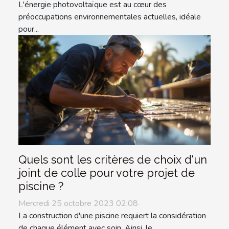
L'énergie photovoltaïque est au cœur des
préoccupations environnementales actuelles, idéale
pour...
Quels sont les critères de choix d'un
joint de colle pour votre projet de
piscine ?
Mercredi 25 octobre 2023 02:08
La construction d'une piscine requiert la considération
de chaque élément avec soin. Ainsi, le...