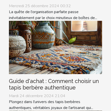
Mercredi 25 décembre 2024 00:32
La quête de l'organisation parfaite passe
inévitablement par le choix minutieux de boîtes de...
Guide d'achat : Comment choisir un
tapis berbère authentique
Mardi 24 décembre 2024 21:04
Plongez dans l'univers des tapis berbères
authentiques, véritables joyaux de l'artisanat qui...