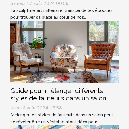
Samedi 17 août 2024 00:56
La sculpture, art millénaire, transcende les époques
pour trouver sa place au cœur de nos...
Guide pour mélanger différents
styles de fauteuils dans un salon
Mardi 6 août 2024 15:58
Mélanger les styles de fauteuils dans un salon peut
se révéler être un véritable atout déco pour...