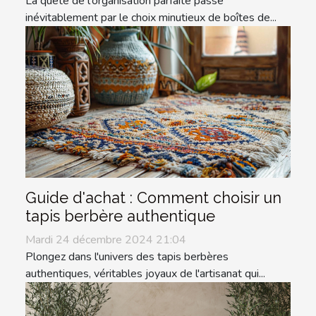
La quête de l'organisation parfaite passe
inévitablement par le choix minutieux de boîtes de...
Guide d'achat : Comment choisir un
tapis berbère authentique
Mardi 24 décembre 2024 21:04
Plongez dans l'univers des tapis berbères
authentiques, véritables joyaux de l'artisanat qui...