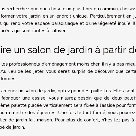
ous recherchez quelque chose d’un plus hors du commun, choisiss
sformer votre jardin en un endroit unique. Particulièrement en j
s qui rend votre espace paradisiaque et d’une légèreté inouïe. 
acées qui sont faciles à cultiver.
ire un salon de jardin à partir d
 les professionnels d’aménagement moins cher, il n’y a pas mieux 
. Au lieu de les jeter, vous serez surpris de découvrir que cer
sformés.
 amener un salon de jardin, optez pour des paillettes. Elles sont
 fabriquer une assise, vous n’aurez besoin que de deux palet
sième palette placée verticalement sera fixée à l’assise pour form
ourra mettre des équerres. Une fois le tout formé, vous pourrez
lier de jardin fait maison. Pour plus de confort, n’hésitez pas à
pé de jardin.