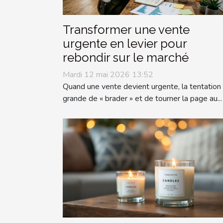
Transformer une vente
urgente en levier pour
rebondir sur le marché
Mardi 12 mai 2026 13:52
Quand une vente devient urgente, la tentation
grande de « brader » et de tourner la page au...