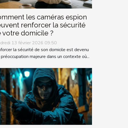
mment les caméras espion
uvent renforcer la sécurité
 votre domicile ?
dredi 13 février 2026 09:50
forcer la sécurité de son domicile est devenu
 préoccupation majeure dans un contexte où...