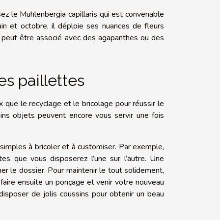
ez le Muhlenbergia capillaris qui est convenable
uin et octobre, il déploie ses nuances de fleurs
Il peut être associé avec des agapanthes ou des
es paillettes
que le recyclage et le bricolage pour réussir le
tains objets peuvent encore vous servir une fois
 simples à bricoler et à customiser. Par exemple,
tes que vous disposerez l’une sur l’autre. Une
er le dossier. Pour maintenir le tout solidement,
 faire ensuite un ponçage et venir votre nouveau
 disposer de jolis coussins pour obtenir un beau