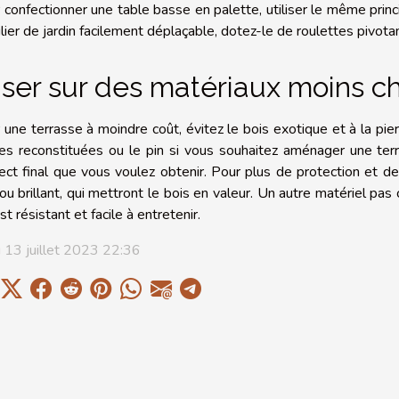
 confectionner une table basse en palette, utiliser le même princ
lier de jardin facilement déplaçable, dotez-le de roulettes pivotan
ser sur des matériaux moins ch
 une terrasse à moindre coût, évitez le bois exotique et à la pier
res reconstituées ou le pin si vous souhaitez aménager une terr
pect final que vous voulez obtenir. Pour plus de protection et de
ou brillant, qui mettront le bois en valeur. Un autre matériel pas c
st résistant et facile à entretenir.
i 13 juillet 2023 22:36