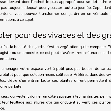
asse devient donc l’endroit le plus approprié pour se détendre 
t pas toujours adéquat pour y passer toute la journée. Cependan
ontenu, vous pouvez transformer son jardin en un véritable o
ormations à ce sujet.
ter pour des vivaces et des g
i fait la beauté d’un jardin, c’est la végétation qui le compose. Et,
agiste ou un arboriste, ce qui peut s’avérer très coûteux quand 
formations
 aménager votre espace vert à petit prix, pas besoin de se tra
z plutôt pour que solution moins coûteuse. Préférez donc des viv
lus, d’être d’un entrain facile, ces plantes offrent permettent
onie parfaite.
 ceux qui veulent donner un côté sauvage à leur jardin, les penni
 leur feuillage aux allures d’or qui ondulent au vent, ces plan
ce.