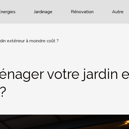
Énergies
Jardinage
Rénovation
Autre
in extérieur à moindre coût ?
ger votre jardin ex
?