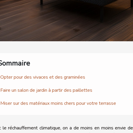
Sommaire
Opter pour des vivaces et des graminées
Faire un salon de jardin à partir des paillettes
Miser sur des matériaux moins chers pour votre terrasse
 le réchauffement climatique, on a de moins en moins envie de re