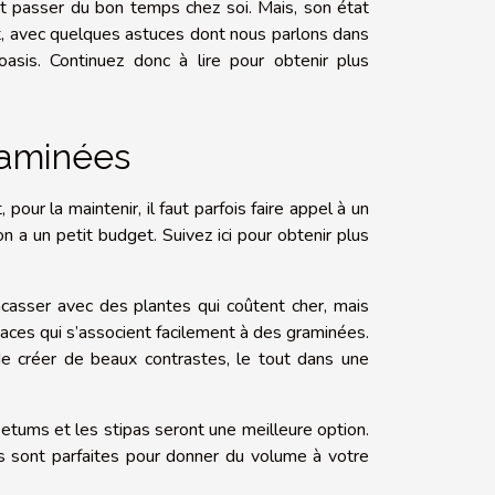
et passer du bon temps chez soi. Mais, son état
t, avec quelques astuces dont nous parlons dans
asis. Continuez donc à lire pour obtenir plus
raminées
 pour la maintenir, il faut parfois faire appel à un
on a un petit budget. Suivez ici pour
obtenir plus
casser avec des plantes qui coûtent cher, mais
aces qui s’associent facilement à des graminées.
 de créer de beaux contrastes, le tout dans une
setums et les stipas seront une meilleure option.
tes sont parfaites pour donner du volume à votre