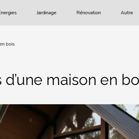
Énergies
Jardinage
Rénovation
Autre
en bois
 d’une maison en bo