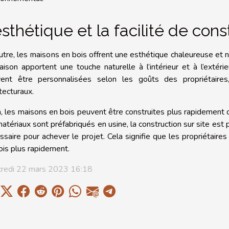
esthétique et la facilité de cons
utre, les maisons en bois offrent une esthétique chaleureuse et na
aison apportent une touche naturelle à l’intérieur et à l’extér
ent être personnalisées selon les goûts des propriétaires
tecturaux.
n, les maisons en bois peuvent être construites plus rapidement 
matériaux sont préfabriqués en usine, la construction sur site est p
ssaire pour achever le projet. Cela signifie que les propriétai
ois plus rapidement.
redi 22 mars 2023 16:18