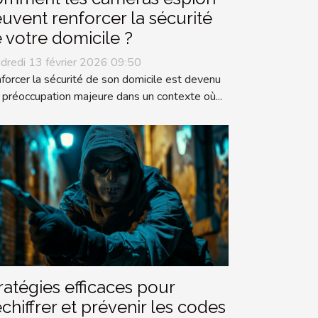
uvent renforcer la sécurité
 votre domicile ?
dredi 13 février 2026 09:50
forcer la sécurité de son domicile est devenu
 préoccupation majeure dans un contexte où...
ratégies efficaces pour
chiffrer et prévenir les codes