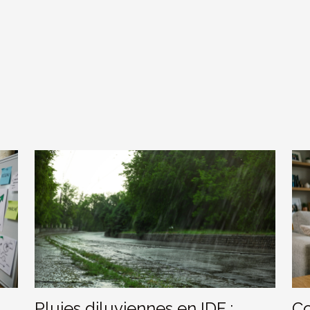
Pluies diluviennes en IDF :
Co