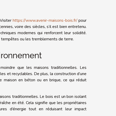
 Visiter
https://www.avenir-maisons-bois.fr/
pour
nnies, voire des siècles, s’il est bien entretenu.
hniques modernes qui renforcent leur solidité.
s tempêtes ou les tremblements de terre.
vironnement
oindre que les maisons traditionnelles. Les
es et recyclables. De plus, la construction d’une
ne maison en béton ou en brique, ce qui réduit
sons traditionnelles. Le bois est un bon isolant
raîche en été. Cela signifie que les propriétaires
res d’énergie tout en réduisant leur impact