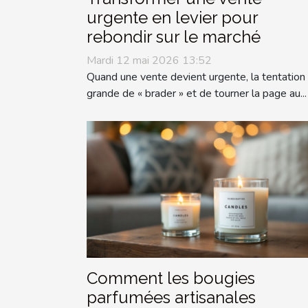
urgente en levier pour
rebondir sur le marché
Mardi 12 mai 2026 13:52
Quand une vente devient urgente, la tentation
grande de « brader » et de tourner la page au...
Comment les bougies
parfumées artisanales