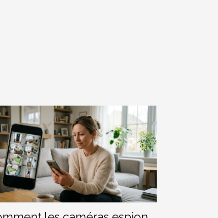
mment les caméras espion