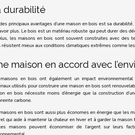
 durabilité
 des principaux avantages d’une maison en bois est sa durabilité.
avoir plus. Le bois est un matériau robuste qui peut durer des déce
lus, les maisons en bois sont souvent construites avec des tec
s résistent mieux aux conditions climatiques extrêmes comme le
e maison en accord avec l’en
maisons en bois ont également un impact environnemental m
riaux utilisés pour construire une maison en bois sont renouvelabl
on en bois nécessite moins d’énergie que la construction d’u
preinte carbone.
maisons en bois sont aussi plus économes en énergie que les mai
rel qui aide à maintenir la chaleur en hiver et à garder la maison f
es maisons peuvent économiser de l’argent sur leurs factu
ronnemental.