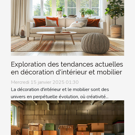
Exploration des tendances actuelles
en décoration d'intérieur et mobilier
Mercredi 15 janvier 2025 01:30
La décoration d'intérieur et le mobilier sont des
univers en perpétuelle évolution, où créativité...