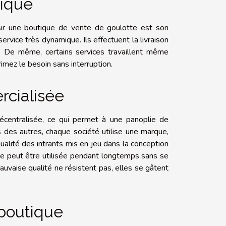
tique
ir une boutique de vente de goulotte est son
service très dynamique. Ils effectuent la livraison
s. De même, certains services travaillent même
mez le besoin sans interruption.
cialisée
écentralisée, ce qui permet à une panoplie de
 des autres, chaque société utilise une marque,
alité des intrants mis en jeu dans la conception
lle peut être utilisée pendant longtemps sans se
auvaise qualité ne résistent pas, elles se gâtent
 boutique