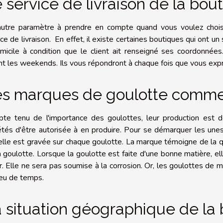
 service de livraison de la bou
utre paramètre à prendre en compte quand vous voulez chois
ce de livraison. En effet, il existe certaines boutiques qui ont un 
micile à condition que le client ait renseigné ses coordonnée
nt les weekends. Ils vous répondront à chaque fois que vous expri
s marques de goulotte commer
te tenu de l'importance des goulottes, leur production est d
étés d'être autorisée à en produire. Pour se démarquer les unes
elle est gravée sur chaque goulotte. La marque témoigne de la qu
a goulotte. Lorsque la goulotte est faite d'une bonne matière, e
r. Elle ne sera pas soumise à la corrosion. Or, les goulottes de m
eu de temps.
 situation géographique de la