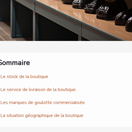
Sommaire
Le stock de la boutique
Le service de livraison de la boutique
Les marques de goulotte commercialisée
La situation géographique de la boutique