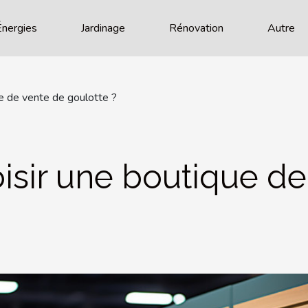
Énergies
Jardinage
Rénovation
Autre
e de vente de goulotte ?
sir une boutique de