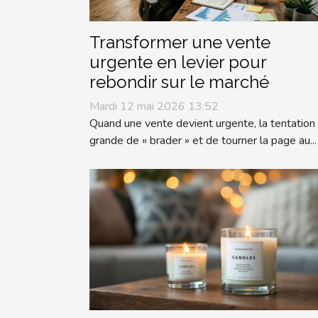
Transformer une vente
urgente en levier pour
rebondir sur le marché
Mardi 12 mai 2026 13:52
Quand une vente devient urgente, la tentation
grande de « brader » et de tourner la page au...