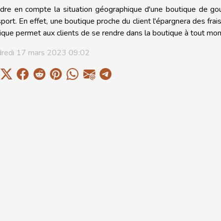
dre en compte la situation géographique d'une boutique de gou
sport. En effet, une boutique proche du client l'épargnera des frai
ique permet aux clients de se rendre dans la boutique à tout mo
redi 17 mars 2023 09:02