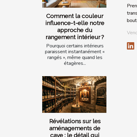
Pren
tran
Comment la couleur
bout
influence-t-elle notre
approche du
Vend
rangement intérieur ?
Pourquoi certains intérieurs
paraissent instantanément «
rangés », même quand les
étagères...
Révélations sur les
aménagements de
cave : le détail qui