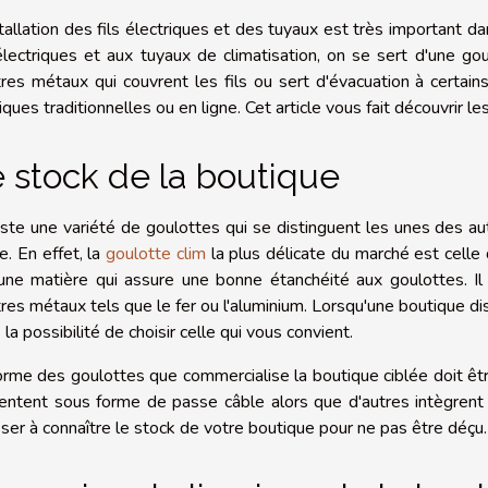
stallation des fils électriques et des tuyaux est très important d
 électriques et aux tuyaux de climatisation, on se sert d'une g
tres métaux qui couvrent les fils ou sert d'évacuation à certains
ques traditionnelles ou en ligne. Cet article vous fait découvrir le
 stock de la boutique
xiste une variété de goulottes qui se distinguent les unes des au
e. En effet, la
goulotte clim
la plus délicate du marché est celle
une matière qui assure une bonne étanchéité aux goulottes. I
tres métaux tels que le fer ou l'aluminium. Lorsqu'une boutique d
 la possibilité de choisir celle qui vous convient.
orme des goulottes que commercialise la boutique ciblée doit êt
entent sous forme de passe câble alors que d'autres intègrent 
ser à connaître le stock de votre boutique pour ne pas être déçu.