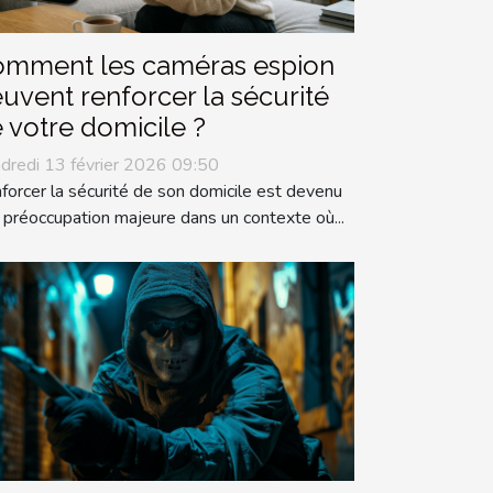
mment les caméras espion
uvent renforcer la sécurité
 votre domicile ?
dredi 13 février 2026 09:50
forcer la sécurité de son domicile est devenu
 préoccupation majeure dans un contexte où...