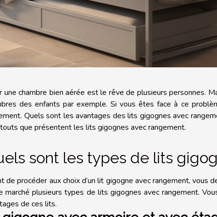
r une chambre bien aérée est le rêve de plusieurs personnes. Mais
bres des enfants par exemple. Si vous êtes face à ce problème,
ement. Quels sont les avantages des lits gigognes avec rangemen
atouts que présentent les lits gigognes avec rangement.
els sont les types de lits gig
t de procéder aux choix d’un lit gigogne avec rangement, vous d
le marché plusieurs types de lits gigognes avec rangement. Vo
tages de ces lits.