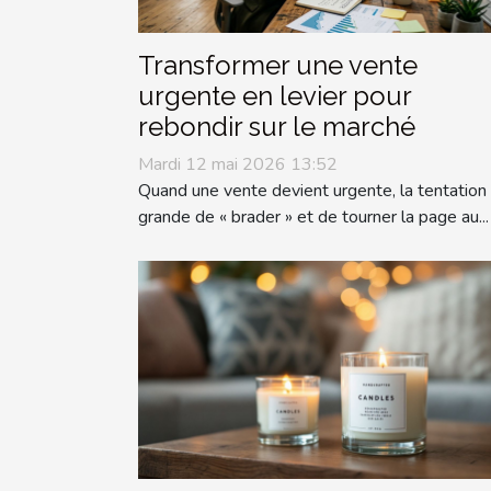
Transformer une vente
urgente en levier pour
rebondir sur le marché
Mardi 12 mai 2026 13:52
Quand une vente devient urgente, la tentation
grande de « brader » et de tourner la page au...