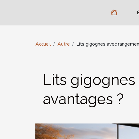
Accueil
Autre
Lits gigognes avec rangement
Lits gigognes
avantages ?