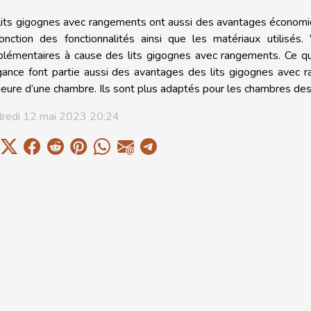
lits gigognes avec rangements ont aussi des avantages économiqu
onction des fonctionnalités ainsi que les matériaux utilisés
lémentaires à cause des lits gigognes avec rangements. Ce qu
égance font partie aussi des avantages des lits gigognes avec r
rieure d’une chambre. Ils sont plus adaptés pour les chambres des
redi 12 mai 2023 20:24