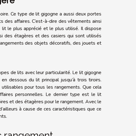
gère
oire. Ce type de lit gigogne a aussi deux portes
s des affaires. C’est-à-dire des vêtements ainsi
t le plus apprécié et le plus utilisé. Il dispose
 des étagères et des casiers qui sont utilisés
rangements des objets décoratifs, des jouets et
es de lits avec leur particularité. Le lit gigogne
 en dessous du lit principal jusqu’à trois tiroirs.
nt utilisables pour tous les rangements. Que cela
aires personnelles. Le dernier type est le lit
oires et des étagères pour le rangement. Avec le
 d’ailleurs à cause de ces caractéristiques que ce
nts.
ec rangement