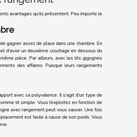
ents avantages qu’ils présentent. Peu importe le
mbre
t de gagner assez de place dans une chambre. En
ermet d’avoir un deuxième couchage en dessous du
a même pièce. Par ailleurs, avec les lits gigognes
ements des affaires. Puisque leurs rangements
pport avec sa polyvalence. Il s’agit d’un type de
comme lit simple. Vous l’exploitez en fonction de
igogne avec rangement peut vous sauver. Une fois
éplacement est facile à cause de son poids. Vous
ème.