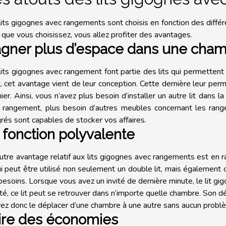
lits gigognes avec rangements sont choisis en fonction des différ
 que vous choisissez, vous allez profiter des avantages.
gner plus d’espace dans une cha
lits gigognes avec rangement font partie des lits qui permetten
t, cet avantage vient de leur conception. Cette dernière leur p
ier. Ainsi, vous n’avez plus besoin d’installer un autre lit dans l
 rangement, plus besoin d’autres meubles concernant les rang
grés sont capables de stocker vos affaires.
 fonction polyvalente
utre avantage relatif aux lits gigognes avec rangements est en ra
qui peut être utilisé non seulement un double lit, mais également 
besoins. Lorsque vous avez un invité de dernière minute, le lit g
té, ce lit peut se retrouver dans n’importe quelle chambre. Son d
ez donc le déplacer d’une chambre à une autre sans aucun probl
ire des économies