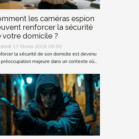
mment les caméras espion
uvent renforcer la sécurité
 votre domicile ?
dredi 13 février 2026 09:50
forcer la sécurité de son domicile est devenu
 préoccupation majeure dans un contexte où...