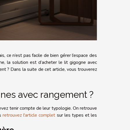
, ce n’est pas facile de bien gérer l’espace des
 la solution est d’acheter le lit gigogne avec
t ? Dans la suite de cet article, vous trouverez
ognes avec rangement ?
evez tenir compte de leur typologie. On retrouve
us
retrouvez l'article complet
sur les types et les