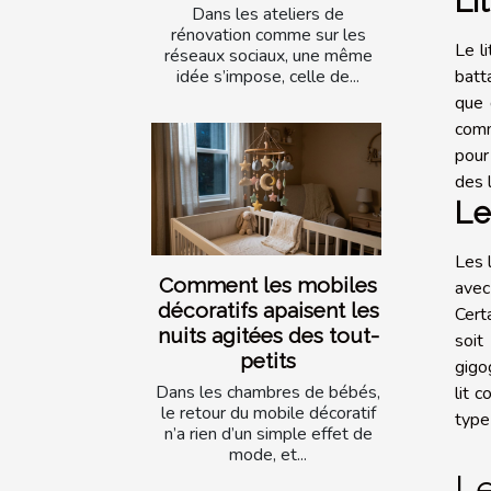
Li
Dans les ateliers de
rénovation comme sur les
Le l
réseaux sociaux, une même
batt
idée s’impose, celle de...
que 
comm
pour
des 
Le
Les 
Comment les mobiles
avec
décoratifs apaisent les
Cert
nuits agitées des tout-
soit
petits
gigo
Dans les chambres de bébés,
lit 
le retour du mobile décoratif
type
n’a rien d’un simple effet de
mode, et...
Le