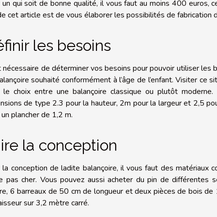
r un qui soit de bonne qualité, il vous faut au moins 400 euros, ce
de cet article est de vous élaborer les possibilités de fabrication
finir les besoins
st nécessaire de déterminer vos besoins pour pouvoir utiliser les
alançoire souhaité conformément à l’âge de l’enfant. Visiter ce si
 le choix entre une balançoire classique ou plutôt moderne.
nsions de type 2.3 pour la hauteur, 2m pour la largeur et 2,5 po
 un plancher de 1,2 m.
ire la conception
 la conception de ladite balançoire, il vous faut des matériaux 
e pas cher. Vous pouvez aussi acheter du pin de différentes se
re, 6 barreaux de 50 cm de longueur et deux pièces de bois d
aisseur sur 3,2 mètre carré.