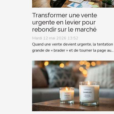
Transformer une vente
urgente en levier pour
rebondir sur le marché
Mardi 12 mai 2026 13:52
Quand une vente devient urgente, la tentation
grande de « brader » et de tourner la page au...