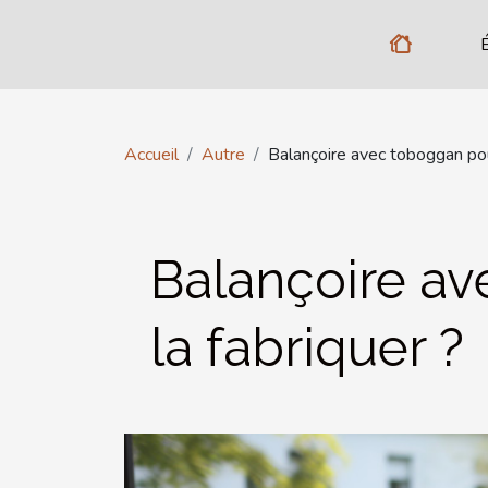
Accueil
Autre
Balançoire avec toboggan pou
Balançoire a
la fabriquer ?