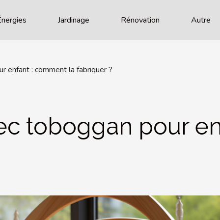
Énergies
Jardinage
Rénovation
Autre
r enfant : comment la fabriquer ?
vec toboggan pour e