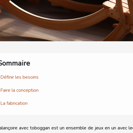
Sommaire
Définir les besoins
Faire la conception
La fabrication
alançoire avec toboggan est un ensemble de jeux en un avec le