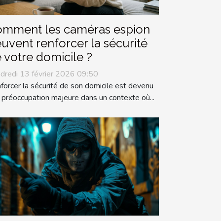
mment les caméras espion
uvent renforcer la sécurité
 votre domicile ?
dredi 13 février 2026 09:50
forcer la sécurité de son domicile est devenu
 préoccupation majeure dans un contexte où...