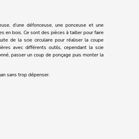
auteuse, d’une défonceuse, une ponceuse et une
en bois. Ce sont des pièces à tailler pour faire
ite de la scie circulaire pour réaliser la coupe
ères avec différents outils, cependant la scie
façonné, passer un coup de ponçage puis monter la
ggan sans trop dépenser.