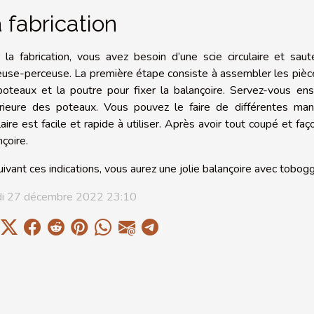
 fabrication
 la fabrication, vous avez besoin d’une scie circulaire et s
euse-perceuse. La première étape consiste à assembler les pièces 
poteaux et la poutre pour fixer la balançoire. Servez-vous ensu
rieure des poteaux. Vous pouvez le faire de différentes mani
ulaire est facile et rapide à utiliser. Après avoir tout coupé et 
nçoire.
uivant ces indications, vous aurez une jolie balançoire avec tobo
i 27 décembre 2022 23:10