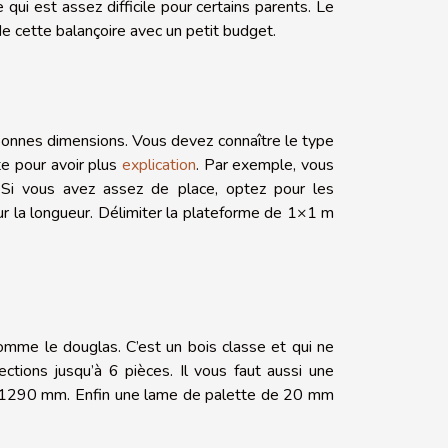
 qui est assez difficile pour certains parents. Le
 de cette balançoire avec un petit budget.
 bonnes dimensions. Vous devez connaître le type
te pour avoir plus
explication
. Par exemple, vous
 Si vous avez assez de place, optez pour les
ur la longueur. Délimiter la plateforme de 1×1 m
comme le douglas. C’est un bois classe et qui ne
ctions jusqu’à 6 pièces. Il vous faut aussi une
e 1290 mm. Enfin une lame de palette de 20 mm