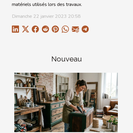
matériels utilisés lors des travaux.
Dimanche 22 janvier 2023 20:58
Nouveau