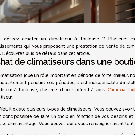
 désirez acheter un climatiseur à Toulouse ? Plusieurs ch
lissements qui vous proposent une prestation de vente de clima
. Découvrez plus de détails dans cet article.
hat de climatiseurs dans une bout
limatisation joue un rôle important en période de forte chaleur, 
appartement pendant ces périodes, il est indispensable d’install
atiseur à Toulouse, plusieurs choix s’offrent à vous.
Climexia Tou
tiseur.
ffet, il existe plusieurs types de climatiseurs. Vous pouvez avoir l
st donc possible de faire un choix en fonction de vos besoins e
ose d’un avantage. Vous pouvez donc vous renseigner avant tout 