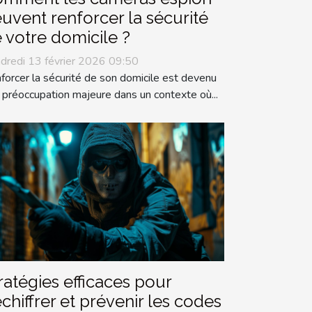
uvent renforcer la sécurité
 votre domicile ?
dredi 13 février 2026 09:50
forcer la sécurité de son domicile est devenu
 préoccupation majeure dans un contexte où...
ratégies efficaces pour
chiffrer et prévenir les codes