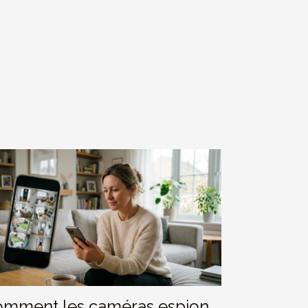
mment les caméras espion