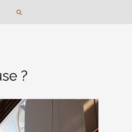
use ?