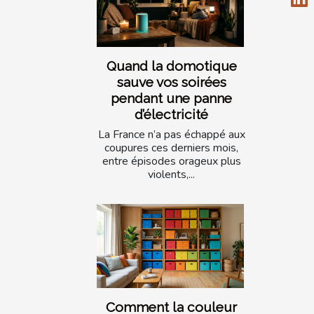
Quand la domotique
sauve vos soirées
pendant une panne
d’électricité
La France n’a pas échappé aux
coupures ces derniers mois,
entre épisodes orageux plus
violents,...
Comment la couleur