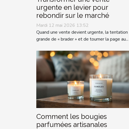
urgente en levier pour
rebondir sur le marché
Mardi 12 mai 2026 13:52
Quand une vente devient urgente, la tentation
grande de « brader » et de tourner la page au...
Comment les bougies
parfumées artisanales