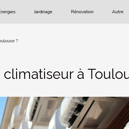
Énergies
Jardinage
Rénovation
Autre
Toulouse ?
 climatiseur à Toulo