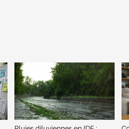
Pluies diluviennes en IDF :
Co