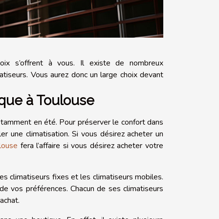
oix s’offrent à vous. Il existe de nombreux
tiseurs. Vous aurez donc un large choix devant
ique à Toulouse
notamment en été. Pour préserver le confort dans
er une climatisation. Si vous désirez acheter un
louse
fera l’affaire si vous désirez acheter votre
es climatiseurs fixes et les climatiseurs mobiles.
t de vos préférences. Chacun de ses climatiseurs
achat.