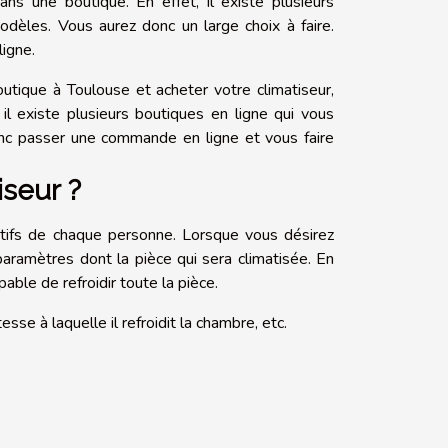
ns une boutique. En effet, il existe plusieurs
dèles. Vous aurez donc un large choix à faire.
ligne.
tique à Toulouse et acheter votre climatiseur,
il existe plusieurs boutiques en ligne qui vous
nc passer une commande en ligne et vous faire
iseur ?
ectifs de chaque personne. Lorsque vous désirez
aramètres dont la pièce qui sera climatisée. En
pable de refroidir toute la pièce.
se à laquelle il refroidit la chambre, etc.