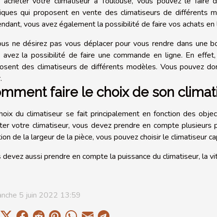
 acheter votre climatiseur à Toulouse, vous pouvez le faire da
iques qui proposent en vente des climatiseurs de différents mo
ndant, vous avez également la possibilité de faire vos achats en 
ous ne désirez pas vous déplacer pour vous rendre dans une bou
 avez la possibilité de faire une commande en ligne. En effet, 
osent des climatiseurs de différents modèles. Vous pouvez do
.
mment faire le choix de son climat
hoix du climatiseur se fait principalement en fonction des obj
ter votre climatiseur, vous devez prendre en compte plusieurs p
ion de la largeur de la pièce, vous pouvez choisir le climatiseur ca
 devez aussi prendre en compte la puissance du climatiseur, la vites
nche 5 juin 2022 13:59