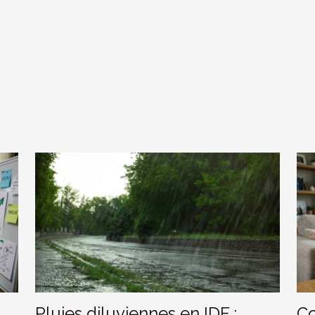
Pluies diluviennes en IDF :
Co