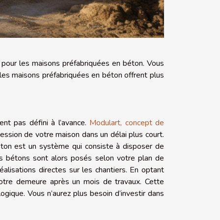
pour les maisons préfabriquées en béton. Vous
les maisons préfabriquées en béton offrent plus
nt pas défini à l’avance.
Modulart, concept de
session de votre maison dans un délai plus court.
éton est un système qui consiste à disposer de
s bétons sont alors posés selon votre plan de
lisations directes sur les chantiers. En optant
votre demeure après un mois de travaux. Cette
logique. Vous n’aurez plus besoin d’investir dans