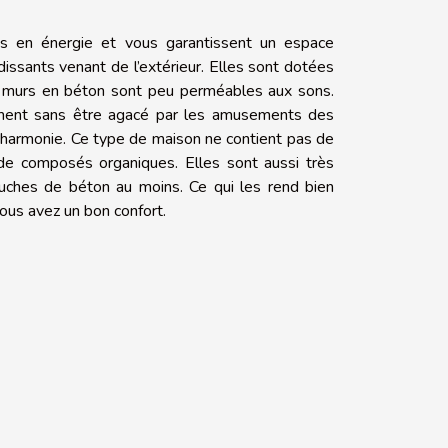
s en énergie et vous garantissent un espace
issants venant de l’extérieur. Elles sont dotées
es murs en béton sont peu perméables aux sons.
llement sans être agacé par les amusements des
e harmonie. Ce type de maison ne contient pas de
e composés organiques. Elles sont aussi très
uches de béton au moins. Ce qui les rend bien
ous avez un bon confort.