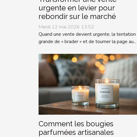
urgente en levier pour
rebondir sur le marché
Mardi 12 mai 2026 13:52
Quand une vente devient urgente, la tentation
grande de « brader » et de tourner la page au...
Comment les bougies
parfumées artisanales