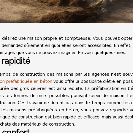
 désirez une maison propre et somptueuse. Vous pouvez opter 
 demandez sûrement en quoi elles seront accessibles. En effet, 
antages que vous ne pouvez imaginer. En voici quelques-unes.
 rapidité
emps de construction des maisons par les agences n’est souve
on préfabriquée en béton
vous offre la possibilité d’être en pos
urée des gros œuvres est ainsi réduite. La préfabrication en b
es les formes de murs possibles pouvant servir de maison. Le
truction. Ces travaux ne durent pas dans le temps comme les réa
 les maisons préfabriquées en béton, vous pouvez rejoindre 
nique de construction est bien rapide et efficace, mais aussi éco
achats des matériaux de construction.
 confort