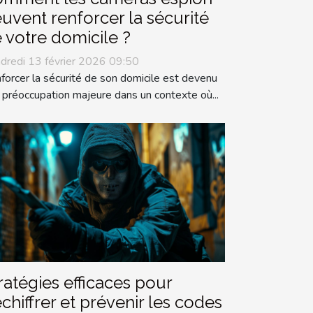
uvent renforcer la sécurité
 votre domicile ?
dredi 13 février 2026 09:50
forcer la sécurité de son domicile est devenu
 préoccupation majeure dans un contexte où...
ratégies efficaces pour
chiffrer et prévenir les codes