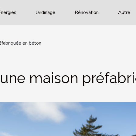
Énergies
Jardinage
Rénovation
Autre
éfabriquée en béton
’une maison préfabr