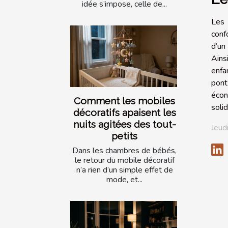
idée s’impose, celle de...
Les 
conf
d’un
Ains
enfa
pont
écon
Comment les mobiles
soli
décoratifs apaisent les
nuits agitées des tout-
Jeud
petits
Dans les chambres de bébés,
le retour du mobile décoratif
n’a rien d’un simple effet de
mode, et...