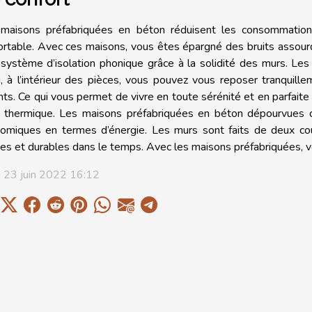
maisons préfabriquées en béton réduisent les consommation
ortable. Avec ces maisons, vous êtes épargné des bruits assourd
 système d’isolation phonique grâce à la solidité des murs. L
i, à l’intérieur des pièces, vous pouvez vous reposer tranqui
nts. Ce qui vous permet de vivre en toute sérénité et en parfait
 thermique. Les maisons préfabriquées en béton dépourvues d
omiques en termes d’énergie. Les murs sont faits de deux co
des et durables dans le temps. Avec les maisons préfabriquées, v
i 23 juin 2022 16:12