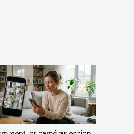
mment les caméras espion