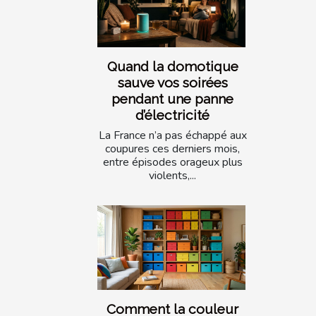
Quand la domotique
sauve vos soirées
pendant une panne
d’électricité
La France n’a pas échappé aux
coupures ces derniers mois,
entre épisodes orageux plus
violents,...
Comment la couleur