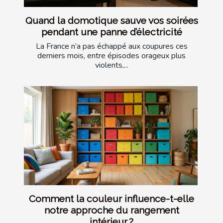
Quand la domotique sauve vos soirées
pendant une panne d’électricité
La France n’a pas échappé aux coupures ces
derniers mois, entre épisodes orageux plus
violents,...
Comment la couleur influence-t-elle
notre approche du rangement
intérieur ?