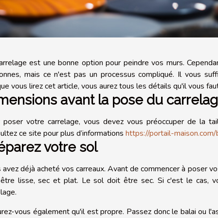
arrelage est une bonne option pour peindre vos murs. Cependant,
onnes, mais ce n'est pas un processus compliqué. Il vous suff
ue vous lirez cet article, vous aurez tous les détails qu'il vous fau
mensions avant la pose du carrela
 poser votre carrelage, vous devez vous préoccuper de la tail
ultez ce site pour plus d’informations
https://portail-maison.com
éparez votre sol
 avez déjà acheté vos carreaux. Avant de commencer à poser vos 
 être lisse, sec et plat. Le sol doit être sec. Si c'est le cas,
elage.
rez-vous également qu'il est propre. Passez donc le balai ou l'as