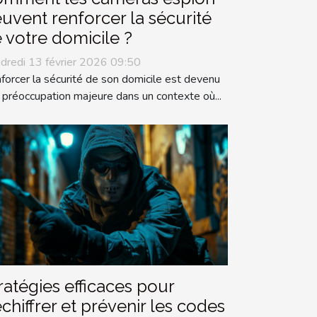
uvent renforcer la sécurité
 votre domicile ?
dredi 13 février 2026 09:50
forcer la sécurité de son domicile est devenu
 préoccupation majeure dans un contexte où...
ratégies efficaces pour
chiffrer et prévenir les codes