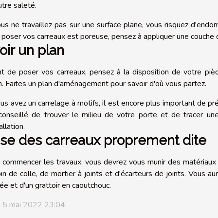
utre saleté.
ous ne travaillez pas sur une surface plane, vous risquez d'endom
z poser vos carreaux est poreuse, pensez à appliquer une couche d
oir un plan
t de poser vos carreaux, pensez à la disposition de votre pièce,
n. Faites un plan d'aménagement pour savoir d'où vous partez.
ous avez un carrelage à motifs, il est encore plus important de pré
conseillé de trouver le milieu de votre porte et de tracer une
tallation.
se des carreaux proprement dite
 commencer les travaux, vous devrez vous munir des matériaux né
in de colle, de mortier à joints et d'écarteurs de joints. Vous au
ée et d'un grattoir en caoutchouc.
i 5 mai 2022 23:04