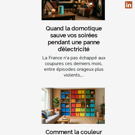
Quand la domotique
sauve vos soirées
pendant une panne
d’électricité
La France n’a pas échappé aux
coupures ces derniers mois,
entre épisodes orageux plus
violents,...
Comment la couleur