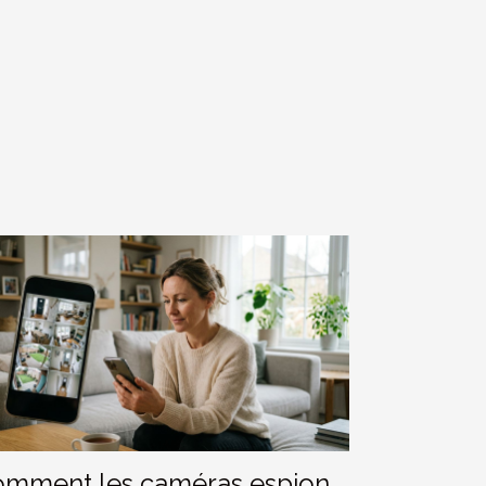
mment les caméras espion