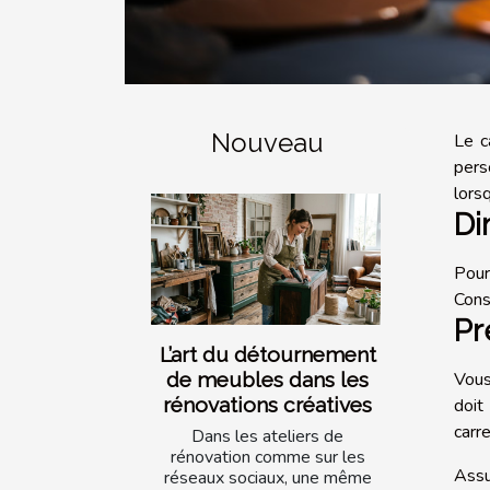
Nouveau
Le c
pers
lorsq
Di
Pour
Cons
Pr
L’art du détournement
Vous
de meubles dans les
rénovations créatives
doit
carr
Dans les ateliers de
rénovation comme sur les
Assu
réseaux sociaux, une même