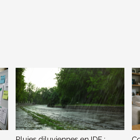
Pluies diluviennes en IDF :
Co