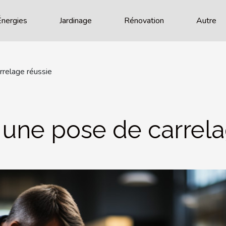
Énergies
Jardinage
Rénovation
Autre
rrelage réussie
 une pose de carrela