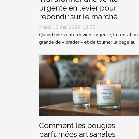
urgente en levier pour
rebondir sur le marché
Mardi 12 mai 2026 13:52
Quand une vente devient urgente, la tentation
grande de « brader » et de tourner la page au...
Comment les bougies
parfumées artisanales