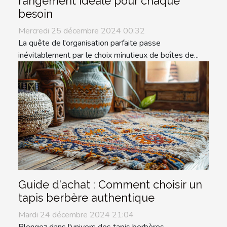
rangement idéale pour chaque
besoin
Mercredi 25 décembre 2024 00:32
La quête de l'organisation parfaite passe
inévitablement par le choix minutieux de boîtes de...
Guide d'achat : Comment choisir un
tapis berbère authentique
Mardi 24 décembre 2024 21:04
Plongez dans l'univers des tapis berbères